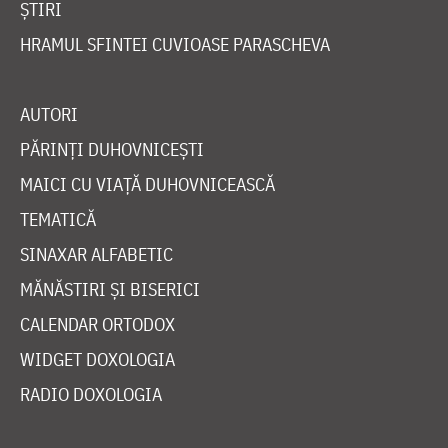
ȘTIRI
HRAMUL SFINTEI CUVIOASE PARASCHEVA
AUTORI
PĂRINȚI DUHOVNICEȘTI
MAICI CU VIAȚĂ DUHOVNICEASCĂ
TEMATICĂ
SINAXAR ALFABETIC
MĂNĂSTIRI ȘI BISERICI
CALENDAR ORTODOX
WIDGET DOXOLOGIA
RADIO DOXOLOGIA