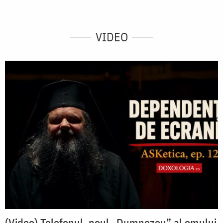
VIDEO
(Video) Telefonul, noul „Dumnezeu” al omului