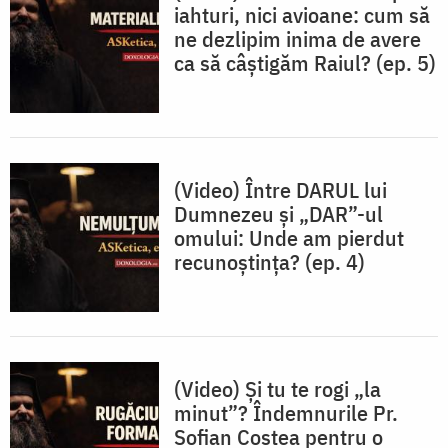
iahturi, nici avioane: cum să
ne dezlipim inima de avere
ca să câștigăm Raiul? (ep. 5)
(Video) Între DARUL lui
Dumnezeu și „DAR”-ul
omului: Unde am pierdut
recunoștința? (ep. 4)
(Video) Și tu te rogi „la
minut”? Îndemnurile Pr.
Sofian Costea pentru o