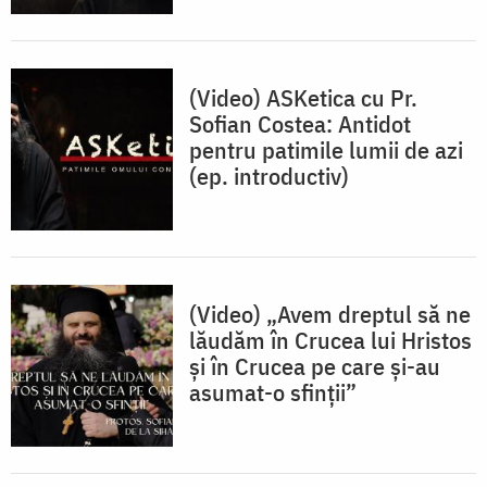
(Video) ASKetica cu Pr.
Sofian Costea: Antidot
pentru patimile lumii de azi
(ep. introductiv)
(Video) „Avem dreptul să ne
lăudăm în Crucea lui Hristos
și în Crucea pe care și-au
asumat-o sfinții”