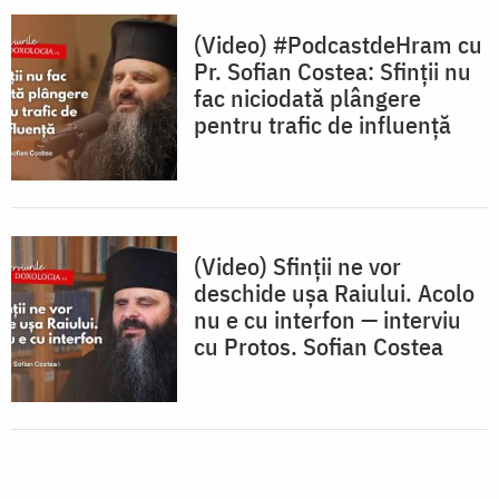
(Video) #PodcastdeHram cu
Pr. Sofian Costea: Sfinții nu
fac niciodată plângere
pentru trafic de influență
(Video) Sfinții ne vor
deschide ușa Raiului. Acolo
nu e cu interfon — interviu
cu Protos. Sofian Costea