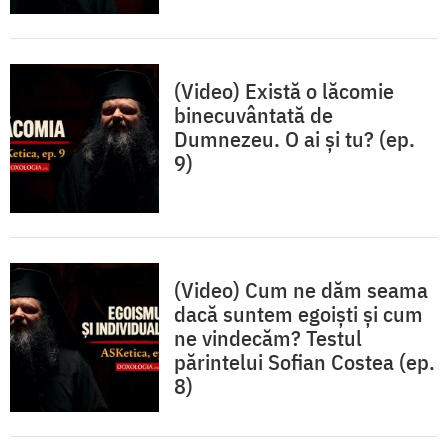
(Video) Există o lăcomie
binecuvântată de
Dumnezeu. O ai și tu? (ep.
9)
(Video) Cum ne dăm seama
dacă suntem egoiști și cum
ne vindecăm? Testul
părintelui Sofian Costea (ep.
8)