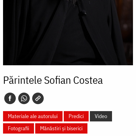
Părintele Sofian Costea
Materiale ale autorului
Predici
Video
Fotografii
Mănăstiri și biserici