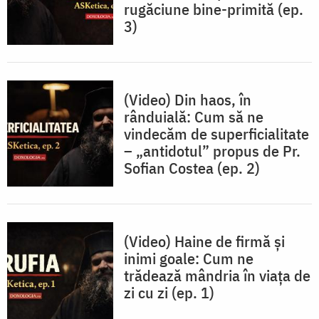
rugăciune bine-primită (ep.
3)
(Video) Din haos, în
rânduială: Cum să ne
vindecăm de superficialitate
– „antidotul” propus de Pr.
Sofian Costea (ep. 2)
(Video) Haine de firmă și
inimi goale: Cum ne
trădează mândria în viața de
zi cu zi (ep. 1)