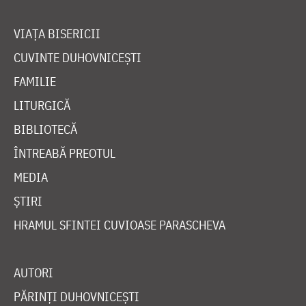
VIAȚA BISERICII
CUVINTE DUHOVNICEȘTI
FAMILIE
LITURGICĂ
BIBLIOTECĂ
ÎNTREABĂ PREOTUL
MEDIA
ȘTIRI
HRAMUL SFINTEI CUVIOASE PARASCHEVA
AUTORI
PĂRINȚI DUHOVNICEȘTI