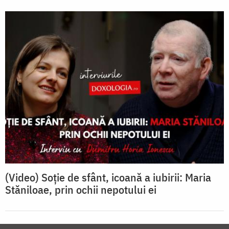
(Video) Soție de sfânt, icoană a iubirii: Maria
Stăniloae, prin ochii nepotului ei