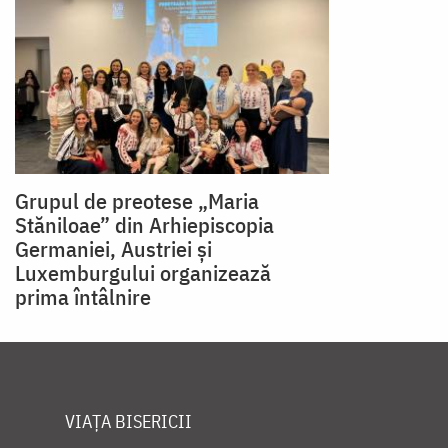
Grupul de preotese „Maria
Stăniloae” din Arhiepiscopia
Germaniei, Austriei și
Luxemburgului organizează
prima întâlnire
VIAȚA BISERICII