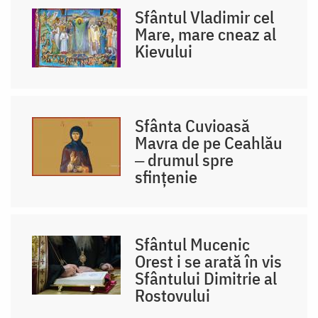
Sfântul Vladimir cel
Mare, mare cneaz al
Kievului
Sfânta Cuvioasă
Mavra de pe Ceahlău
‒ drumul spre
sfințenie
Sfântul Mucenic
Orest i se arată în vis
Sfântului Dimitrie al
Rostovului