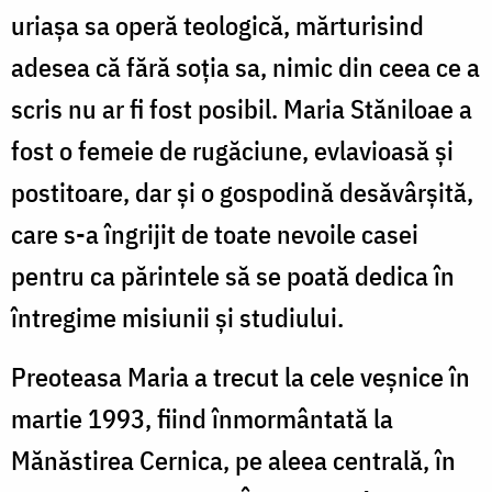
uriașa sa operă teologică, mărturisind
adesea că fără soția sa, nimic din ceea ce a
scris nu ar fi fost posibil. Maria Stăniloae a
fost o femeie de rugăciune, evlavioasă și
postitoare, dar și o gospodină desăvârșită,
care s-a îngrijit de toate nevoile casei
pentru ca părintele să se poată dedica în
întregime misiunii și studiului.
Preoteasa Maria a trecut la cele veșnice în
martie 1993, fiind înmormântată la
Mănăstirea Cernica, pe aleea centrală, în