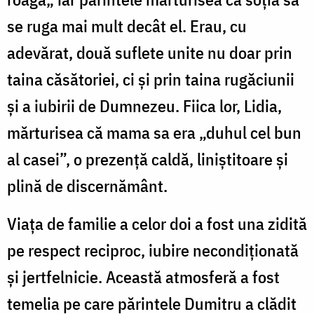
se ruga mai mult decât el. Erau, cu
adevărat, două suflete unite nu doar prin
taina căsătoriei, ci și prin taina rugăciunii
și a iubirii de Dumnezeu. Fiica lor, Lidia,
mărturisea că mama sa era „duhul cel bun
al casei”, o prezență caldă, liniștitoare și
plină de discernământ.
Viața de familie a celor doi a fost una zidită
pe respect reciproc, iubire necondiționată
și jertfelnicie. Această atmosferă a fost
temelia pe care părintele Dumitru a clădit