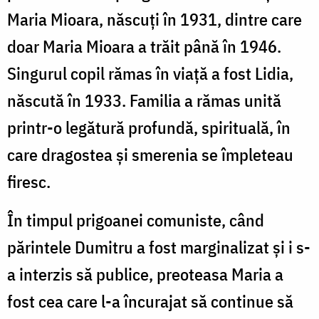
Maria Mioara, născuți în 1931, dintre care
doar Maria Mioara a trăit până în 1946.
Singurul copil rămas în viață a fost Lidia,
născută în 1933. Familia a rămas unită
printr-o legătură profundă, spirituală, în
care dragostea și smerenia se împleteau
firesc.
În timpul prigoanei comuniste, când
părintele Dumitru a fost marginalizat și i s-
a interzis să publice, preoteasa Maria a
fost cea care l-a încurajat să continue să