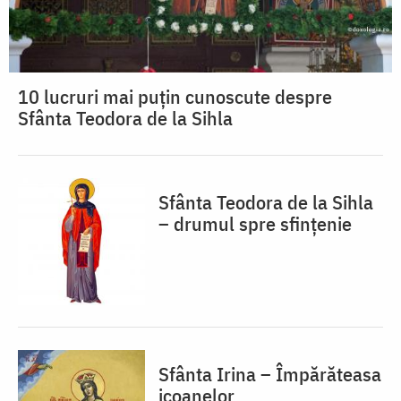
10 lucruri mai puțin cunoscute despre
Sfânta Teodora de la Sihla
Sfânta Teodora de la Sihla
– drumul spre sfințenie
Sfânta Irina – Împărăteasa
icoanelor