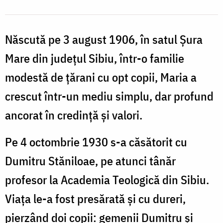
Născută pe 3 august 1906, în satul Șura
Mare din județul Sibiu, într-o familie
modestă de țărani cu opt copii, Maria a
crescut într-un mediu simplu, dar profund
ancorat în credință și valori.
Pe 4 octombrie 1930 s-a căsătorit cu
Dumitru Stăniloae, pe atunci tânăr
profesor la Academia Teologică din Sibiu.
Viața le-a fost presărată și cu dureri,
pierzând doi copii: gemenii Dumitru și