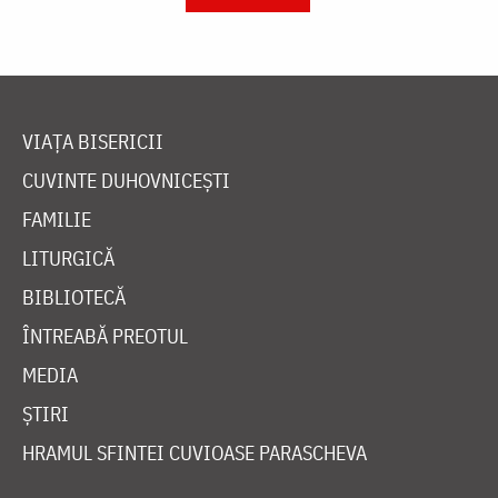
VIAȚA BISERICII
CUVINTE DUHOVNICEȘTI
FAMILIE
LITURGICĂ
BIBLIOTECĂ
ÎNTREABĂ PREOTUL
MEDIA
ȘTIRI
HRAMUL SFINTEI CUVIOASE PARASCHEVA