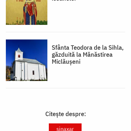
Sfânta Teodora de la Sihla,
găzduită la Mănăstirea
Miclăușeni
Citește despre:
sinaxar