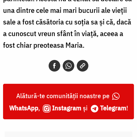
una dintre cele mai mari bucurii ale vieții
sale a fost căsătoria cu soția sa și că, dacă
a cunoscut vreun sfânt în viață, aceea a
fost chiar preoteasa Maria.
Alătură-te comunității noastre pe
WhatsApp
,
Instagram
și
Telegram
!