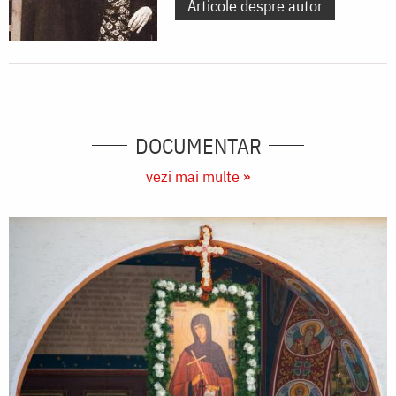
Articole despre autor
DOCUMENTAR
vezi mai multe »