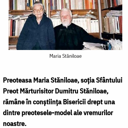
Maria
Maria Stăniloae
Stăniloae
Preoteasa Maria Stăniloae, soția Sfântului
Preot Mărturisitor Dumitru Stăniloae,
rămâne în conștiința Bisericii drept una
dintre preotesele-model ale vremurilor
noastre.