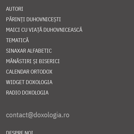
AUTORI
PĂRINȚI DUHOVNICEȘTI
MAICI CU VIAȚĂ DUHOVNICEASCĂ
TEMATICĂ
SINAXAR ALFABETIC
MĂNĂSTIRI ȘI BISERICI
CALENDAR ORTODOX
WIDGET DOXOLOGIA
RADIO DOXOLOGIA
DESPRE NOI