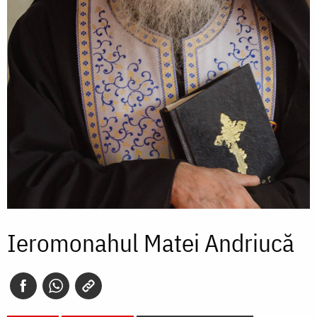
Ieromonahul Matei Andriucă