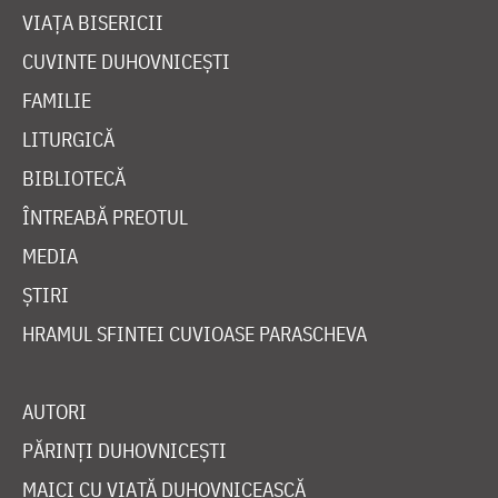
VIAȚA BISERICII
CUVINTE DUHOVNICEȘTI
FAMILIE
LITURGICĂ
BIBLIOTECĂ
ÎNTREABĂ PREOTUL
MEDIA
ȘTIRI
HRAMUL SFINTEI CUVIOASE PARASCHEVA
AUTORI
PĂRINȚI DUHOVNICEȘTI
MAICI CU VIAȚĂ DUHOVNICEASCĂ