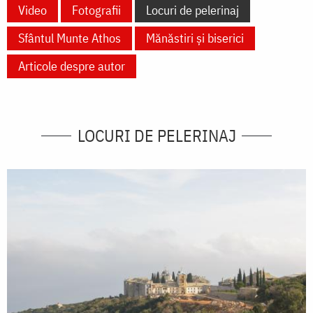
Video
Fotografii
Locuri de pelerinaj
Sfântul Munte Athos
Mănăstiri și biserici
Articole despre autor
LOCURI DE PELERINAJ