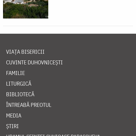
VIAȚA BISERICII
CUVINTE DUHOVNICEȘTI
FAMILIE
LITURGICĂ
BIBLIOTECĂ
ÎNTREABĂ PREOTUL
MEDIA
ȘTIRI