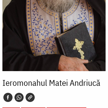
Ieromonahul Matei Andriucă