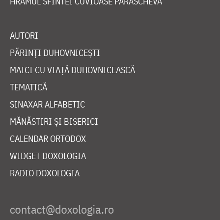
HRAMUL SFINTEI CUVIOASE PARASCHEVA
AUTORI
PĂRINȚI DUHOVNICEȘTI
MAICI CU VIAȚĂ DUHOVNICEASCĂ
TEMATICĂ
SINAXAR ALFABETIC
MĂNĂSTIRI ȘI BISERICI
CALENDAR ORTODOX
WIDGET DOXOLOGIA
RADIO DOXOLOGIA