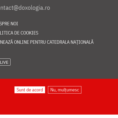
SPRE NOI
LITICA DE COOKIES
NEAZĂ ONLINE PENTRU CATEDRALA NAȚIONALĂ
LIVE
Sunt de acord
Nu, mulțumesc
©
doxologia.ro