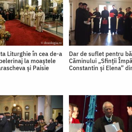
ta Liturghie în cea de-a
Dar de suflet pentru bă
 pelerinaj la moaștele
Căminului „Sfinţii Împă
arascheva și Paisie
Constantin şi Elena” di