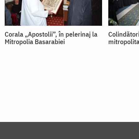
Corala „Apostolii”, în pelerinaj la
Colindător
Mitropolia Basarabiei
mitropolita
Paginare