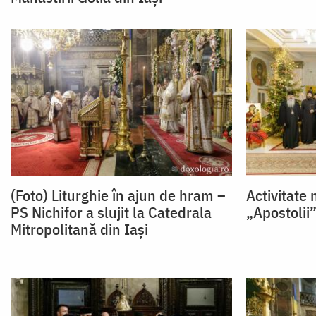
(Foto) Liturghie în ajun de hram –
Activitate 
PS Nichifor a slujit la Catedrala
„Apostolii
Mitropolitană din Iași