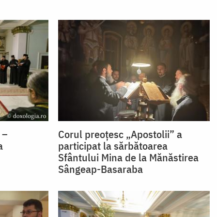
 –
Corul preoțesc „Apostolii” a
a
participat la sărbătoarea
Sfântului Mina de la Mănăstirea
Sângeap-Basaraba