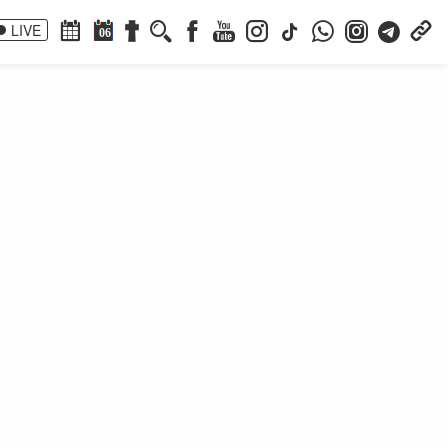
LIVE
06