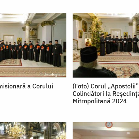
misionară a Corului
(Foto) Corul „Apostolii”
”
Colindători la Reședinț
Mitropolitană 2024