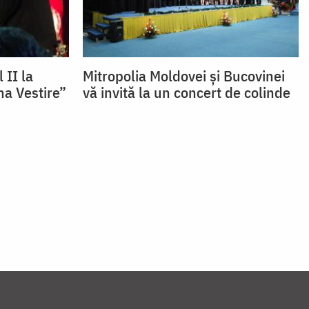
 II la
Mitropolia Moldovei şi Bucovinei
na Vestire”
vă invită la un concert de colinde