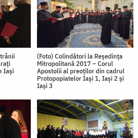
trânii
(Foto) Colindători la Reședința
raţi
Mitropolitană 2017 – Corul
n Iaşi
Apostolii al preoților din cadrul
Protopopiatelor Iași 1, Iași 2 și
Iași 3