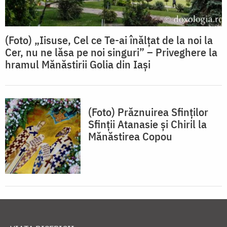
(Foto) „Iisuse, Cel ce Te-ai înălțat de la noi la
Cer, nu ne lăsa pe noi singuri” – Priveghere la
hramul Mănăstirii Golia din Iași
(Foto) Prăznuirea Sfinților
Sfinții Atanasie și Chiril la
Mănăstirea Copou