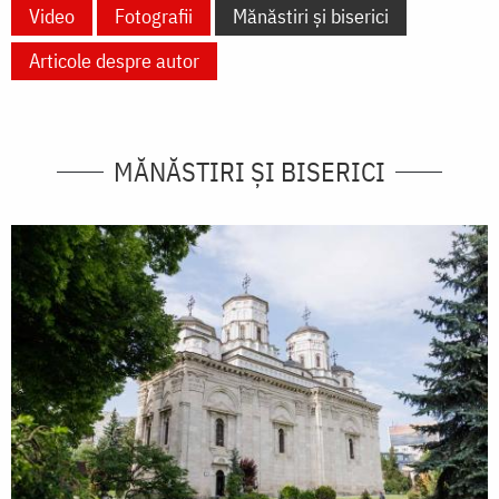
Video
Fotografii
Mănăstiri și biserici
Articole despre autor
MĂNĂSTIRI ȘI BISERICI