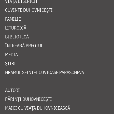
VIAȚA BISERICII
CUVINTE DUHOVNICEȘTI
FAMILIE
LITURGICĂ
BIBLIOTECĂ
ÎNTREABĂ PREOTUL
MEDIA
ȘTIRI
HRAMUL SFINTEI CUVIOASE PARASCHEVA
AUTORI
PĂRINȚI DUHOVNICEȘTI
MAICI CU VIAȚĂ DUHOVNICEASCĂ