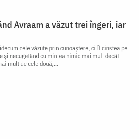
nd Avraam a văzut trei îngeri, iar
cidecum cele văzute prin cunoaștere, ci Îl cinstea pe
e și necugetând cu mintea nimic mai mult decât
mai mult de cele două,...