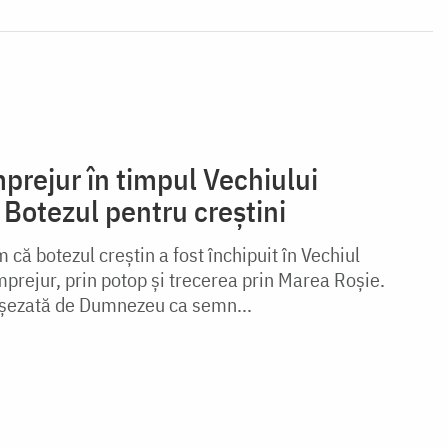
mprejur în timpul Vechiului
Botezul pentru creștini
că botezul creștin a fost închipuit în Vechiul
prejur, prin potop și trecerea prin Marea Roșie.
 așezată de Dumnezeu ca semn...