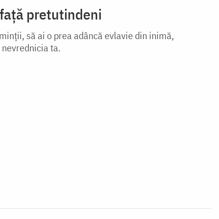
față pretutindeni
minţii, să ai o prea adâncă evlavie din inimă,
 nevrednicia ta.