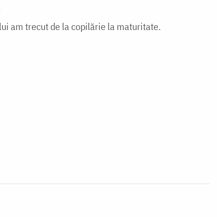
ă
i am trecut de la copilărie la maturitate.