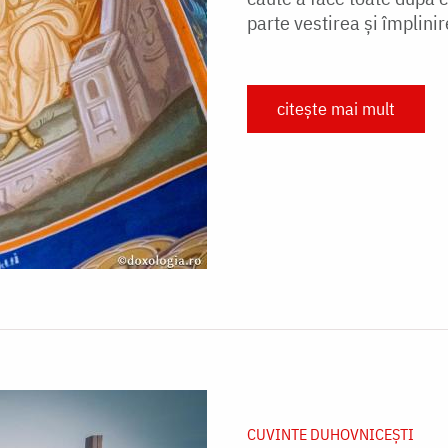
parte vestirea și împlinir
citește mai mult
CUVINTE DUHOVNICEȘTI