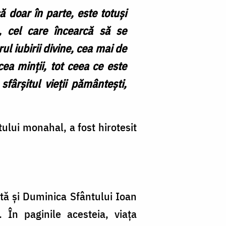
 doar în parte, este totuși
, cel care încearcă să se
l iubirii divine, cea mai de
ea minții, tot ceea ce este
fârșitul vieții pământești,
ului monahal, a fost hirotesit
tă şi Duminica Sfântului Ioan
. În paginile acesteia, viața