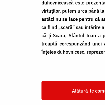
duhovnicească este prezenta
virtuților, putem urca până la
astăzi nu se face pentru că ar
ca fiind „scară” sau întărire 
cărți Scara, Sfântul Ioan a 
treaptă corespunzând unei a
înţeles duhovnicesc, reprezen
Alătură-te comu