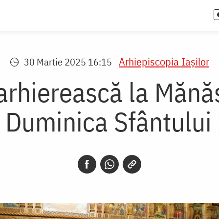
Arhiepiscopia Iaşilor
30 Martie 2025 16:15
rhierească la Mănăs
n Duminica Sfântului