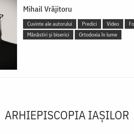
Mihail Vrăjitoru
Cuvinte ale autorului
Predici
Video
Fo
Mănăstiri și biserici
Ortodoxia în lume
ARHIEPISCOPIA IAŞILOR