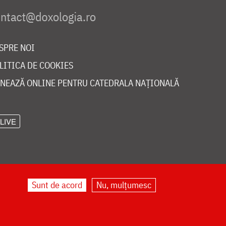
SPRE NOI
LITICA DE COOKIES
NEAZĂ ONLINE PENTRU CATEDRALA NAȚIONALĂ
LIVE
Sunt de acord
Nu, mulțumesc
©
doxologia.ro