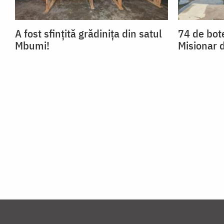
A fost sfințită grădinița din satul
74 de bote
Mbumi!
Misionar 