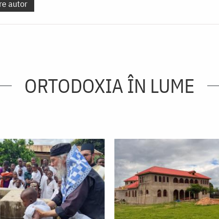
re autor
ORTODOXIA ÎN LUME