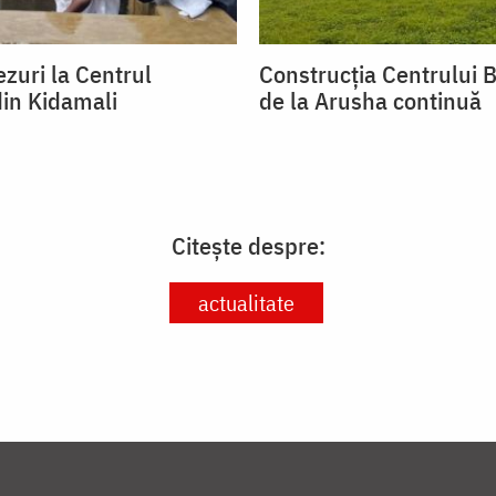
zuri la Centrul
Construcția Centrului B
din Kidamali
de la Arusha continuă
Citește despre:
actualitate