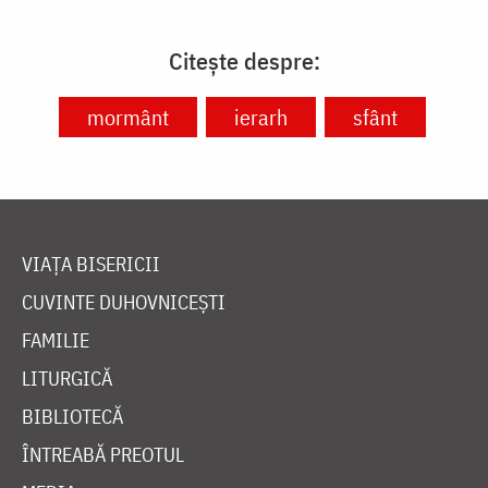
Citește despre:
mormânt
ierarh
sfânt
VIAȚA BISERICII
CUVINTE DUHOVNICEȘTI
FAMILIE
LITURGICĂ
BIBLIOTECĂ
ÎNTREABĂ PREOTUL