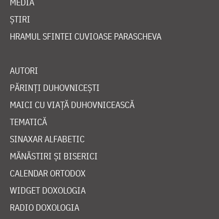
MEDIA
ȘTIRI
HRAMUL SFINTEI CUVIOASE PARASCHEVA
AUTORI
PĂRINȚI DUHOVNICEȘTI
MAICI CU VIAȚĂ DUHOVNICEASCĂ
TEMATICĂ
SINAXAR ALFABETIC
MĂNĂSTIRI ȘI BISERICI
CALENDAR ORTODOX
WIDGET DOXOLOGIA
RADIO DOXOLOGIA