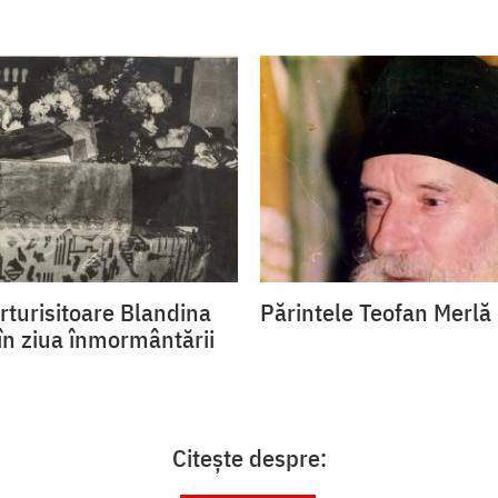
rturisitoare Blandina
Părintele Teofan Merlă
 în ziua înmormântării
Citește despre: