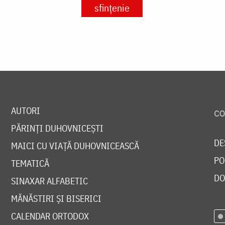
sfințenie
AUTORI
PĂRINȚI DUHOVNICEȘTI
DE
MAICI CU VIAȚĂ DUHOVNICEASCĂ
PO
TEMATICĂ
DO
SINAXAR ALFABETIC
MĂNĂSTIRI ȘI BISERICI
CALENDAR ORTODOX