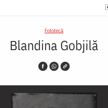
Fototecă
Blandina Gobjilă