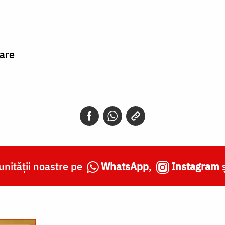
tare
nității noastre pe
WhatsApp
,
Instagram