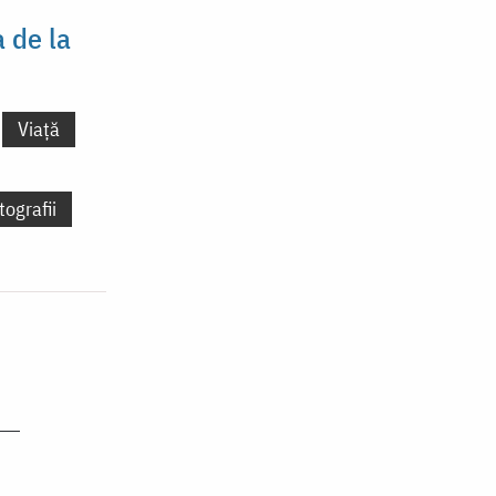
 de la
Viață
tografii