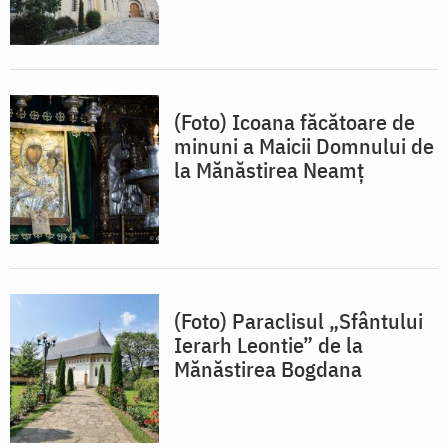
(Foto) Icoana făcătoare de
minuni a Maicii Domnului de
la Mănăstirea Neamț
(Foto) Paraclisul „Sfântului
Ierarh Leontie” de la
Mănăstirea Bogdana