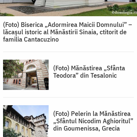
(Foto) Biserica „Adormirea Maicii Domnului” –
lăcașul istoric al Mănăstirii Sinaia, ctitorit de
familia Cantacuzino
(Foto) Mănăstirea „Sfânta
Teodora” din Tesalonic
(Foto) Pelerin la Mănăstirea
„Sfântul Nicodim Aghioritul”
din Goumenissa, Grecia