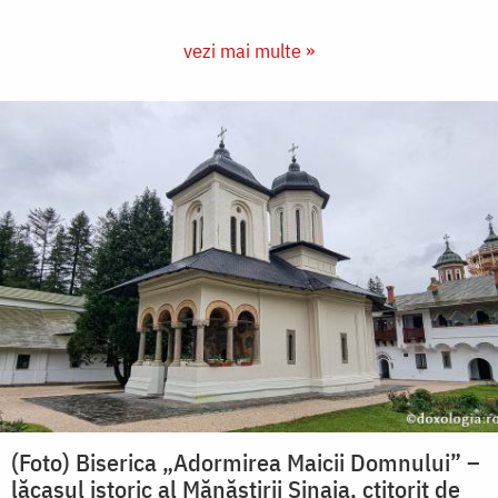
vezi mai multe »
(Foto) Biserica „Adormirea Maicii Domnului” –
lăcașul istoric al Mănăstirii Sinaia, ctitorit de