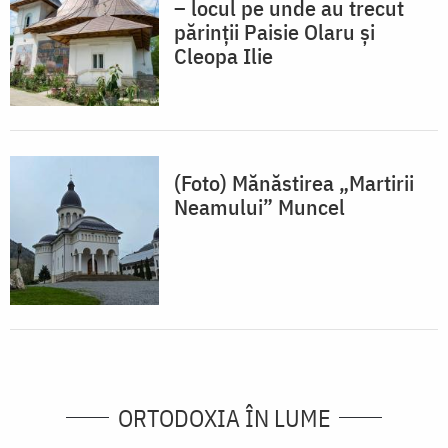
– locul pe unde au trecut
părinții Paisie Olaru și
Cleopa Ilie
(Foto) Mănăstirea „Martirii
Neamului” Muncel
ORTODOXIA ÎN LUME