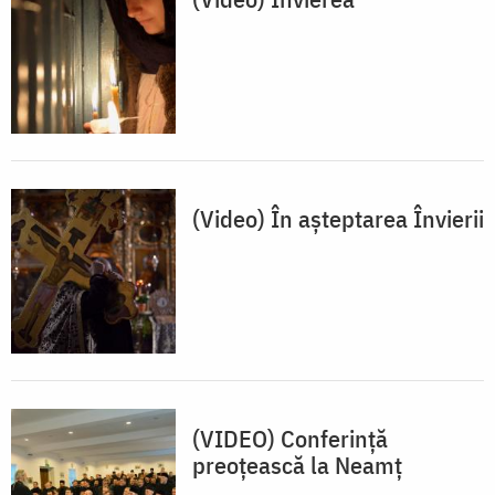
(Video) În așteptarea Învierii
(VIDEO) Conferință
preoțească la Neamț