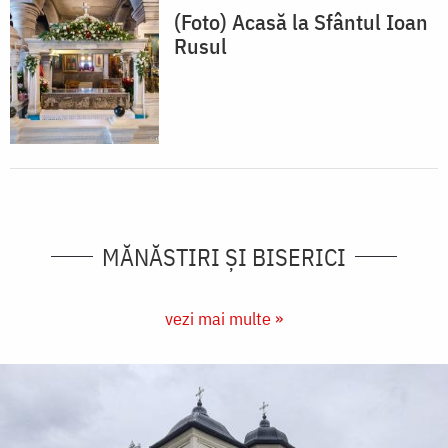
(Foto) Acasă la Sfântul Ioan
Rusul
MĂNĂSTIRI ȘI BISERICI
vezi mai multe »