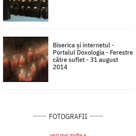
Biserica și internetul -
Portalul Doxologia - Ferestre
către suflet - 31 august
2014
FOTOGRAFII
vezi mai multe »