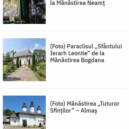
la Mănăstirea Neamț
(Foto) Paraclisul „Sfântului
Ierarh Leontie” de la
Mănăstirea Bogdana
(Foto) Mănăstirea „Tuturor
Sfinților” – Almaș