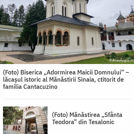
(Foto) Biserica „Adormirea Maicii Domnului” –
lăcașul istoric al Mănăstirii Sinaia, ctitorit de
familia Cantacuzino
(Foto) Mănăstirea „Sfânta
Teodora” din Tesalonic