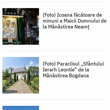
(Foto) Icoana făcătoare de
minuni a Maicii Domnului de
la Mănăstirea Neamț
(Foto) Paraclisul „Sfântului
Ierarh Leontie” de la
Mănăstirea Bogdana