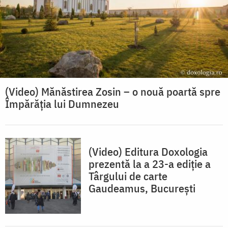
(Video) Mănăstirea Zosin – o nouă poartă spre
Împărăția lui Dumnezeu
(Video) Editura Doxologia
prezentă la a 23-a ediție a
Târgului de carte
Gaudeamus, București