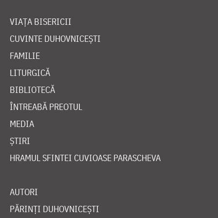
VIAȚA BISERICII
CUVINTE DUHOVNICEȘTI
FAMILIE
LITURGICĂ
BIBLIOTECĂ
ÎNTREABĂ PREOTUL
MEDIA
ȘTIRI
HRAMUL SFINTEI CUVIOASE PARASCHEVA
AUTORI
PĂRINȚI DUHOVNICEȘTI