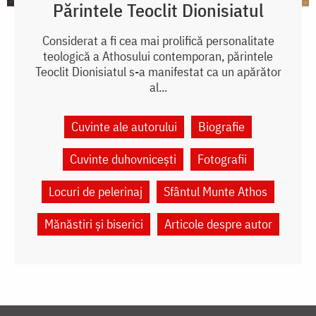
Părintele Teoclit Dionisiatul
Considerat a fi cea mai prolifică personalitate
teologică a Athosului contemporan, părintele
Teoclit Dionisiatul s-a manifestat ca un apărător
al...
Cuvinte ale autorului
Biografie
Cuvinte duhovnicești
Fotografii
Locuri de pelerinaj
Sfântul Munte Athos
Mănăstiri și biserici
Articole despre autor