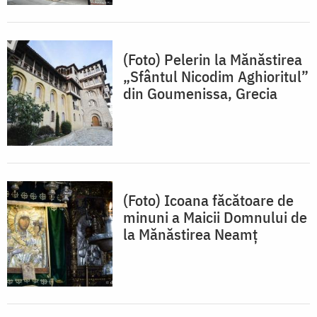
(Foto) Pelerin la Mănăstirea
„Sfântul Nicodim Aghioritul”
din Goumenissa, Grecia
(Foto) Icoana făcătoare de
minuni a Maicii Domnului de
la Mănăstirea Neamț