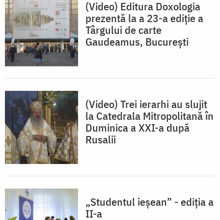
(Video) Editura Doxologia
prezentă la a 23-a ediție a
Târgului de carte
Gaudeamus, București
(Video) Trei ierarhi au slujit
la Catedrala Mitropolitană în
Duminica a XXI-a după
Rusalii
„Studentul ieșean” - ediția a
II-a