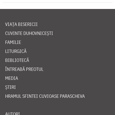
VIAȚA BISERICII
CUVINTE DUHOVNICEȘTI
FAMILIE
LITURGICĂ
BIBLIOTECĂ
ÎNTREABĂ PREOTUL
MEDIA
ȘTIRI
HRAMUL SFINTEI CUVIOASE PARASCHEVA
AUTORI