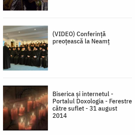
(VIDEO) Conferință
preoțească la Neamț
Biserica și internetul -
Portalul Doxologia - Ferestre
către suflet - 31 august
2014