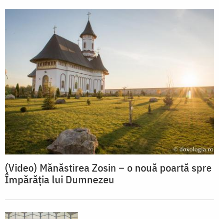
(Video) Mănăstirea Zosin – o nouă poartă spre
Împărăția lui Dumnezeu