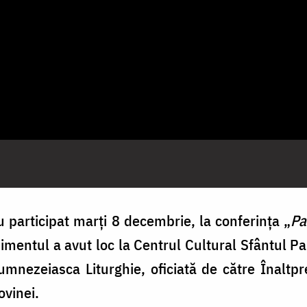
u participat marți 8 decembrie, la conferința „
Pa
nimentul a avut loc la Centrul Cultural Sfântul P
umnezeiasca Liturghie, oficiată de către Înaltpre
ovinei.