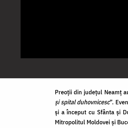
Preoții din județul Neamț a
și spital duhovnicesc
”. Eve
și a început cu Sfânta și D
Mitropolitul Moldovei și Buc