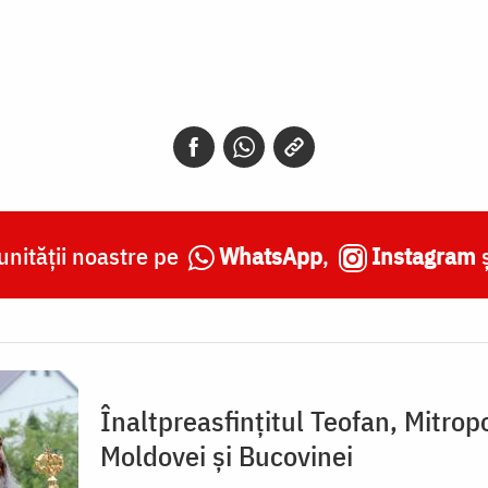
nității noastre pe
WhatsApp
,
Instagram
Înaltpreasfințitul Teofan, Mitropo
Moldovei și Bucovinei