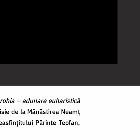
rohia – adunare euharistică
aisie de la Mănăstirea Neamț
asfințitului Părinte Teofan,