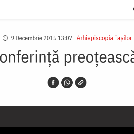
Arhiepiscopia Iaşilor
9 Decembrie 2015 13:07
onferință preoțeasc