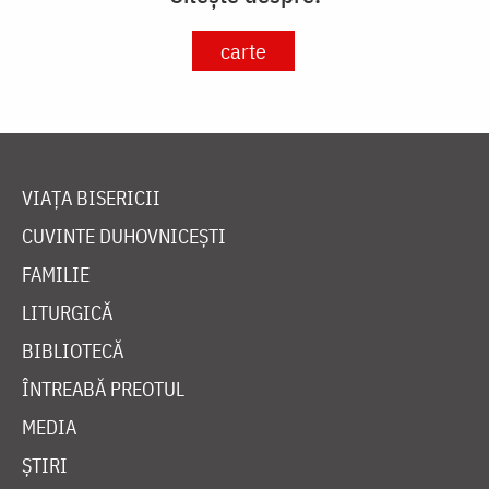
carte
VIAȚA BISERICII
CUVINTE DUHOVNICEȘTI
FAMILIE
LITURGICĂ
BIBLIOTECĂ
ÎNTREABĂ PREOTUL
MEDIA
ȘTIRI