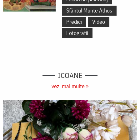
Sfântul Munte Athos
Predici
Video
Fotografii
ICOANE
vezi mai multe »