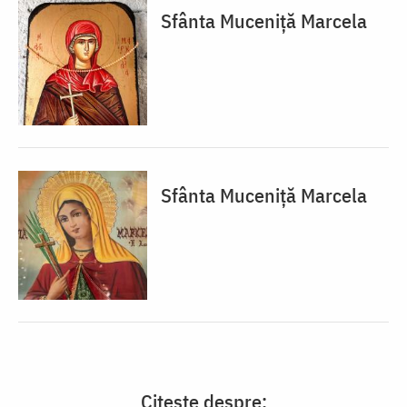
Sfânta Muceniță Marcela
Sfânta Muceniță Marcela
Citește despre: