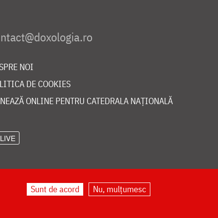
SPRE NOI
LITICA DE COOKIES
NEAZĂ ONLINE PENTRU CATEDRALA NAȚIONALĂ
LIVE
Sunt de acord
Nu, mulțumesc