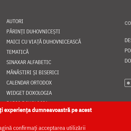
AUTORI
PĂRINȚI DUHOVNICEȘTI
DE
MAICI CU VIAȚĂ DUHOVNICEASCĂ
PO
TEMATICĂ
DO
SINAXAR ALFABETIC
MĂNĂSTIRI ȘI BISERICI
CALENDAR ORTODOX
WIDGET DOXOLOGIA
RADIO DOXOLOGIA
ăți experiența dumneavoastră pe acest
agină confirmați acceptarea utilizării