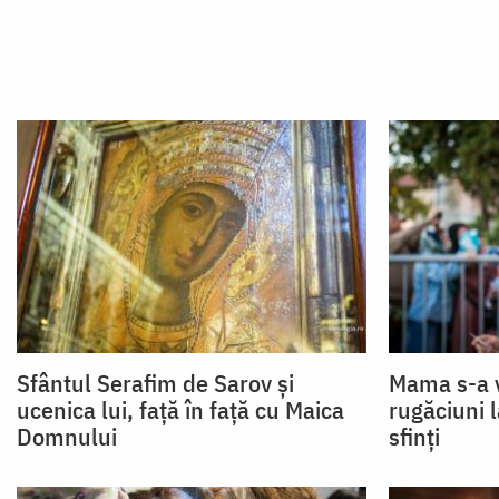
Sfântul Serafim de Sarov și
Mama s-a v
ucenica lui, față în față cu Maica
rugăciuni 
Domnului
sfinți