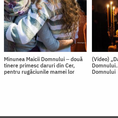
Minunea Maicii Domnului ‒ două
(Video) „D
tinere primesc daruri din Cer,
Domnului..
pentru rugăciunile mamei lor
Domnului