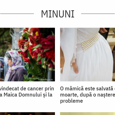
MINUNI
indecat de cancer prin
O mămică este salvată 
la Maica Domnului și la
moarte, după o naștere
probleme