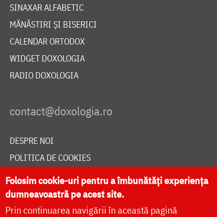
SINAXAR ALFABETIC
MĂNĂSTIRI ȘI BISERICI
CALENDAR ORTODOX
WIDGET DOXOLOGIA
RADIO DOXOLOGIA
DESPRE NOI
POLITICA DE COOKIES
DONEAZĂ ONLINE PENTRU CATEDRALA NAȚIONALĂ
Folosim cookie-uri pentru a îmbunătăți experiența
dumneavoastră pe acest site.
Prin continuarea navigării în această pagină
LIVE