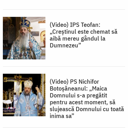
(Video) IPS Teofan:
„Creștinul este chemat să
aibă mereu gândul la
Dumnezeu”
(Video) PS Nichifor
Botoșăneanul: „Maica
Domnului s-a pregătit
pentru acest moment, să
slujească Domnului cu toată
inima sa”