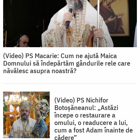
(Video) PS Macarie: Cum ne ajută Maica
Domnului să îndepărtăm gândurile rele care
năvălesc asupra noastră?
(Video) PS Nichifor
Botoșăneanul: „Astăzi
începe o restaurare a
omului, o readucere a lui,
cum a fost Adam înainte de
cădere”