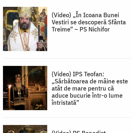
(Video) „În Icoana Bunei
Vestiri se descoperă Sfânta
Treime” – PS Nichifor
(Video) IPS Teofan:
„Sărbătoarea de mâine este
atât de mare pentru că
aduce bucurie într-o lume
întristată”
(Video) PS Benedict