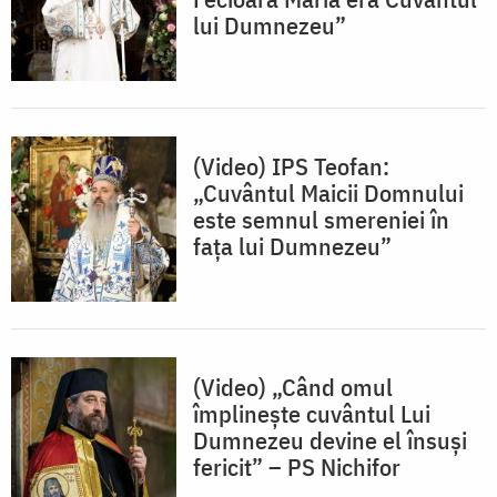
lui Dumnezeu”
(Video) IPS Teofan:
„Cuvântul Maicii Domnului
este semnul smereniei în
fața lui Dumnezeu”
(Video) „Când omul
împlinește cuvântul Lui
Dumnezeu devine el însuși
fericit” – PS Nichifor