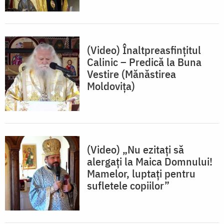
(Video) Înaltpreasfințitul
Calinic – Predică la Buna
Vestire (Mănăstirea
Moldovița)
(Video) „Nu ezitați să
alergați la Maica Domnului!
Mamelor, luptați pentru
sufletele copiilor”