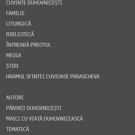
CUVINTE DUHOVNICEȘTI
FAMILIE
LITURGICĂ
BIBLIOTECĂ
ÎNTREABĂ PREOTUL
MEDIA
ȘTIRI
HRAMUL SFINTEI CUVIOASE PARASCHEVA
AUTORI
PĂRINȚI DUHOVNICEȘTI
MAICI CU VIAȚĂ DUHOVNICEASCĂ
TEMATICĂ