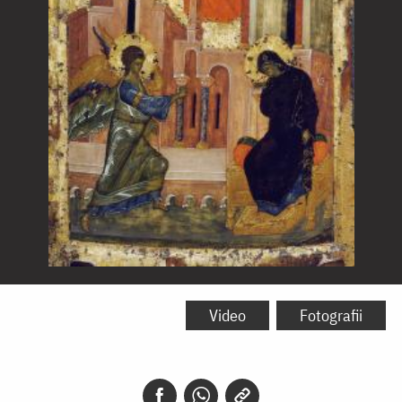
Buna
Vestire
Video
Fotografii