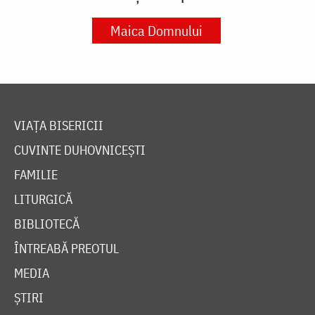
Maica Domnului
VIAȚA BISERICII
CUVINTE DUHOVNICEȘTI
FAMILIE
LITURGICĂ
BIBLIOTECĂ
ÎNTREABĂ PREOTUL
MEDIA
ȘTIRI