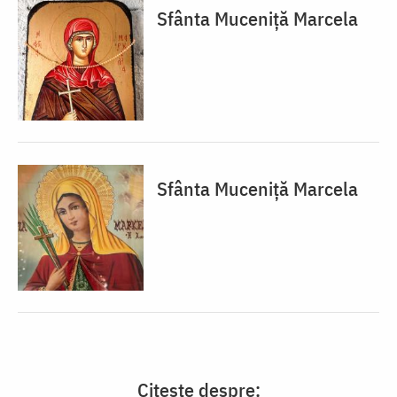
Sfânta Muceniță Marcela
Sfânta Muceniță Marcela
Citește despre: