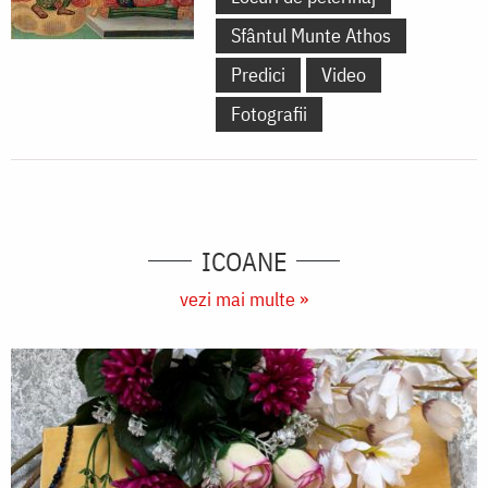
Sfântul Munte Athos
Predici
Video
Fotografii
ICOANE
vezi mai multe »