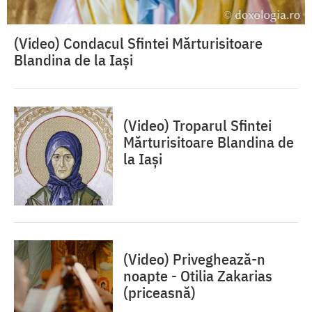
(Video) Condacul Sfintei Mărturisitoare
Blandina de la Iași
(Video) Troparul Sfintei
Mărturisitoare Blandina de
la Iași
(Video) Priveghează-n
noapte - Otilia Zakarias
(priceasnă)