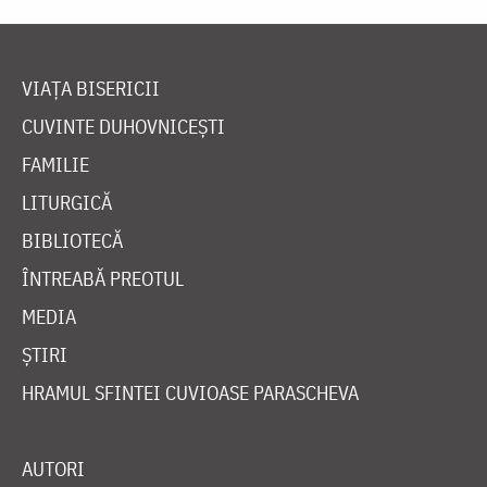
VIAȚA BISERICII
CUVINTE DUHOVNICEȘTI
FAMILIE
LITURGICĂ
BIBLIOTECĂ
ÎNTREABĂ PREOTUL
MEDIA
ȘTIRI
HRAMUL SFINTEI CUVIOASE PARASCHEVA
AUTORI