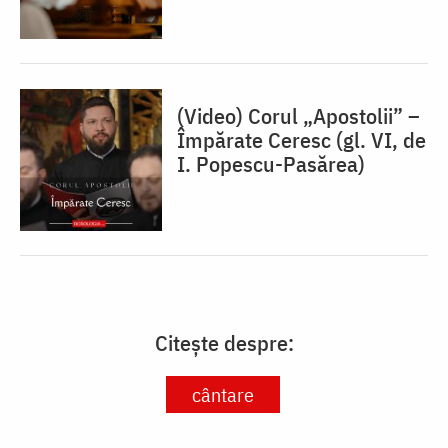
(Video) Corul „Apostolii” –
⁠Împărate Ceresc (gl. VI, de
I. Popescu-Pasărea)
Citește despre:
cântare