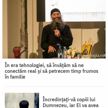
În era tehnologiei, să învățăm să ne
conectăm real și să petrecem timp frumos
în familie
Încredințați-vă copiii lui
Dumnezeu, iar El va avea