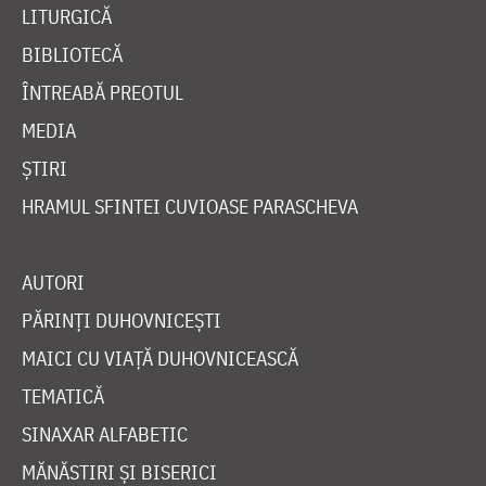
LITURGICĂ
BIBLIOTECĂ
ÎNTREABĂ PREOTUL
MEDIA
ȘTIRI
HRAMUL SFINTEI CUVIOASE PARASCHEVA
AUTORI
PĂRINȚI DUHOVNICEȘTI
MAICI CU VIAȚĂ DUHOVNICEASCĂ
TEMATICĂ
SINAXAR ALFABETIC
MĂNĂSTIRI ȘI BISERICI