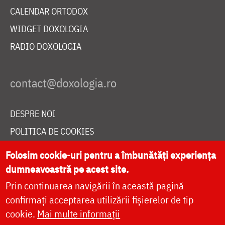
CALENDAR ORTODOX
WIDGET DOXOLOGIA
RADIO DOXOLOGIA
DESPRE NOI
POLITICA DE COOKIES
DONEAZĂ ONLINE PENTRU CATEDRALA NAȚIONALĂ
Folosim cookie-uri pentru a îmbunătăți experiența
dumneavoastră pe acest site.
Prin continuarea navigării în această pagină
LIVE
confirmați acceptarea utilizării fișierelor de tip
cookie.
Mai multe informații