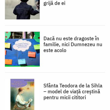
grijă de ei
Dacă nu este dragoste în
familie, nici Dumnezeu nu
este acolo
Sfânta Teodora de la Sihla
– model de viaţă creştină
pentru micii cititori