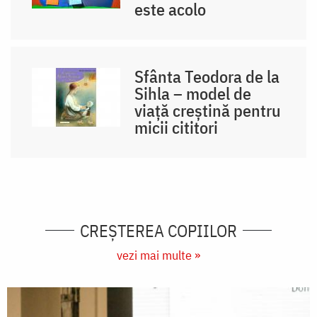
este acolo
Sfânta Teodora de la
Sihla – model de
viaţă creştină pentru
micii cititori
CREŞTEREA COPIILOR
vezi mai multe »