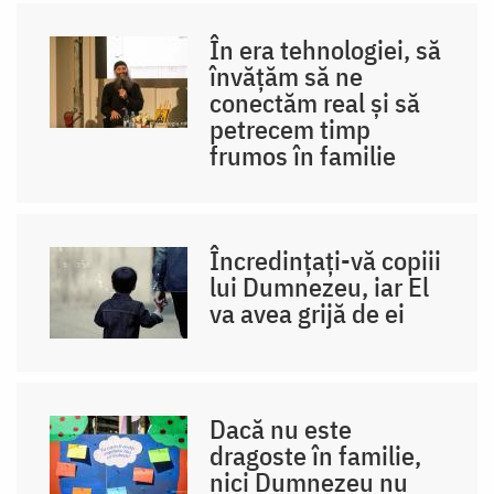
În era tehnologiei, să
învățăm să ne
conectăm real și să
petrecem timp
frumos în familie
Încredințați-vă copiii
lui Dumnezeu, iar El
va avea grijă de ei
Dacă nu este
dragoste în familie,
nici Dumnezeu nu