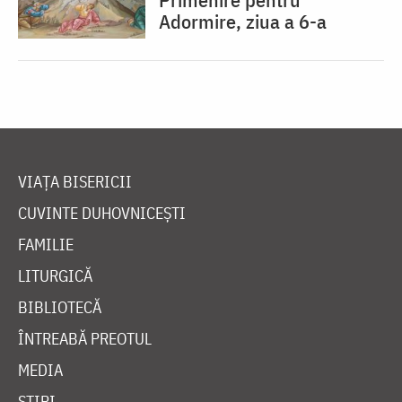
Adormire, ziua a 6-a
VIAȚA BISERICII
CUVINTE DUHOVNICEȘTI
FAMILIE
LITURGICĂ
BIBLIOTECĂ
ÎNTREABĂ PREOTUL
MEDIA
ȘTIRI