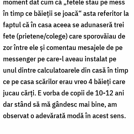
moment dat cum că „fetele stau pe mess
în timp ce băieții se joacă“ asta referitor la
faptul că în casa aceea se adunaseră trei
fete (prietene/colege) care sporovăiau de
zor între ele și comentau mesajele de pe
messenger pe care-l aveau instalat pe
unul dintre calculatoarele din casă în timp
ce pe casa scărilor erau vreo 4 băieți care
jucau cărți. E vorba de copii de 10-12 ani
dar stând să mă gândesc mai bine, am
observat o adevărată modă în acest sens.