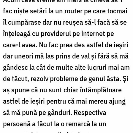
fac niște setări la un router pe care tocmai
îl cumpărase dar nu reușea să-l facă să se
înțeleagă cu providerul pe internet pe
care-l avea. Nu fac prea des astfel de ieșiri
dar uneori mă las prins de val și fără să mă
gândesc la cât de multe alte lucruri mai am
de făcut, rezolv probleme de genul ăsta. Și
aș spune că nu sunt chiar întâmplătoare
astfel de ieșiri pentru că mai mereu ajung
să mă pună pe gânduri. Respectiva
persoană a făcut la o remarcă la un