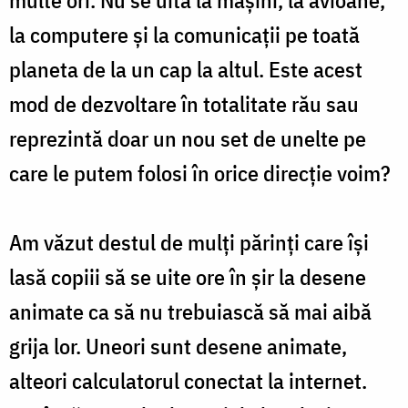
multe ori. Nu se uita la mașini, la avioane,
la computere și la comunicații pe toată
planeta de la un cap la altul. Este acest
mod de dezvoltare în totalitate rău sau
reprezintă doar un nou set de unelte pe
care le putem folosi în orice direcție voim?
Am văzut destul de mulți părinți care își
lasă copiii să se uite ore în șir la desene
animate ca să nu trebuiască să mai aibă
grija lor. Uneori sunt desene animate,
alteori calculatorul conectat la internet.