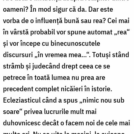
oameni? În mod sigur că da. Dar este
vorba de o influență bună sau rea? Cei mai
în vârstă probabil vor spune automat „rea“
și vor începe cu binecunoscutele
discursuri „în vremea mea...“. Totuși stând
strâmb și judecând drept ceea ce se
petrece în toată lumea nu prea are
precedent complet nicăieri în istorie.
Ecleziasticul când a spus „nimic nou sub
soare“ privea lucrurile mult mai
duhovnicesc decât o facem noi de cele mai