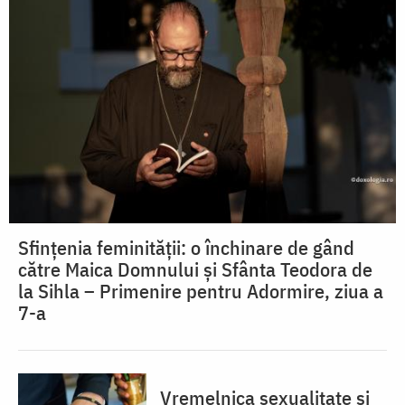
Sfințenia feminității: o închinare de gând
către Maica Domnului și Sfânta Teodora de
la Sihla – Primenire pentru Adormire, ziua a
7-a
Vremelnica sexualitate și