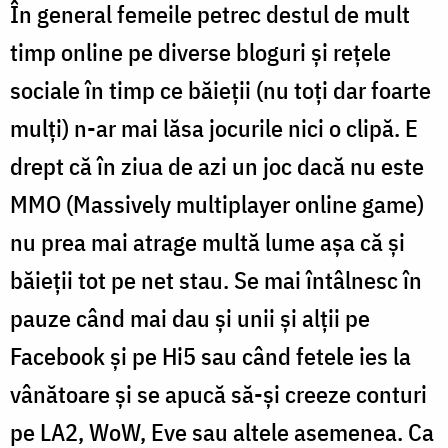
În general femeile petrec destul de mult
timp online pe diverse bloguri și rețele
sociale în timp ce băieții (nu toți dar foarte
mulți) n-ar mai lăsa jocurile nici o clipă. E
drept că în ziua de azi un joc dacă nu este
MMO (Massively multiplayer online game)
nu prea mai atrage multă lume așa că și
băieții tot pe net stau. Se mai întâlnesc în
pauze când mai dau și unii și alții pe
Facebook și pe Hi5 sau când fetele ies la
vânătoare și se apucă să-și creeze conturi
pe LA2, WoW, Eve sau altele asemenea. Ca