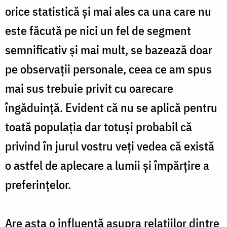
orice statistică și mai ales ca una care nu
este făcută pe nici un fel de segment
semnificativ și mai mult, se bazează doar
pe observații personale, ceea ce am spus
mai sus trebuie privit cu oarecare
îngăduință. Evident că nu se aplică pentru
toată populația dar totuși probabil că
privind în jurul vostru veți vedea că există
o astfel de aplecare a lumii și împărțire a
preferințelor.
Are asta o influență asupra relațiilor dintre