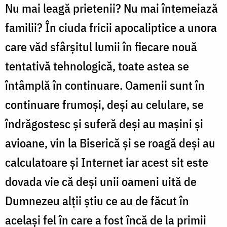
Nu mai leagă prietenii? Nu mai întemeiază
familii? În ciuda fricii apocaliptice a unora
care văd sfârșitul lumii în fiecare nouă
tentativă tehnologică, toate astea se
întâmplă în continuare. Oamenii sunt în
continuare frumoși, deși au celulare, se
îndrăgostesc și suferă deși au mașini și
avioane, vin la Biserică și se roagă deși au
calculatoare și Internet iar acest sit este
dovada vie că deși unii oameni uită de
Dumnezeu alții știu ce au de făcut în
același fel în care a fost încă de la primii