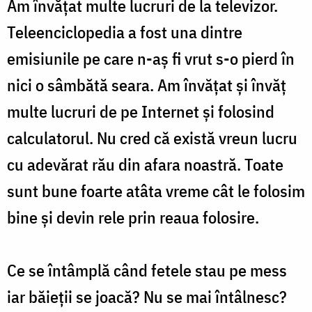
Am învățat multe lucruri de la televizor.
Teleenciclopedia a fost una dintre
emisiunile pe care n-aș fi vrut s-o pierd în
nici o sâmbătă seara. Am învățat și învăț
multe lucruri de pe Internet și folosind
calculatorul. Nu cred că există vreun lucru
cu adevărat rău din afara noastră. Toate
sunt bune foarte atâta vreme cât le folosim
bine și devin rele prin reaua folosire.
Ce se întâmplă când fetele stau pe mess
iar băieții se joacă? Nu se mai întâlnesc?