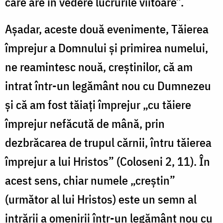
care are în vedere lucrurile viitoare”.
Așadar, aceste două evenimente, Tăierea
împrejur a Domnului și primirea numelui,
ne reamintesc nouă, creștinilor, că am
intrat într-un legământ nou cu Dumnezeu
și că am fost tăiaţi împrejur „cu tăiere
împrejur nefăcută de mână, prin
dezbrăcarea de trupul cărnii, întru tăierea
împrejur a lui Hristos” (Coloseni 2, 11). În
acest sens, chiar numele „creștin”
(următor al lui Hristos) este un semn al
intrării a omenirii într-un legământ nou cu