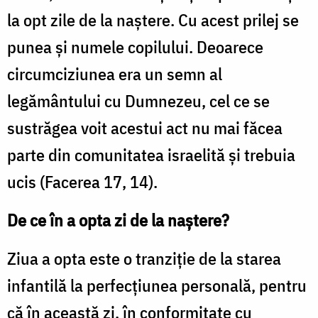
la opt zile de la naştere. Cu acest prilej se
punea şi numele copilului. Deoarece
circumciziunea era un semn al
legământului cu Dumnezeu, cel ce se
sustrăgea voit acestui act nu mai făcea
parte din comunitatea israelită şi trebuia
ucis (Facerea 17, 14).
De ce în a opta zi de la naștere?
Ziua a opta este o tranziție de la starea
infantilă la perfecțiunea personală, pentru
că în această zi, în conformitate cu