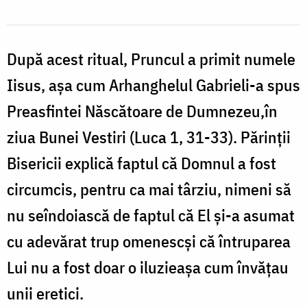
După acest ritual, Pruncul a primit numele
Iisus, așa cum Arhanghelul Gabrieli-a spus
Preasfintei Născătoare de Dumnezeu,în
ziua Bunei Vestiri (Luca 1, 31-33). Părinții
Bisericii explică faptul că Domnul a fost
circumcis, pentru ca mai târziu, nimeni să
nu seîndoiască de faptul că El și-a asumat
cu adevărat trup omenescși că întruparea
Lui nu a fost doar o iluzieașa cum învățau
unii eretici.