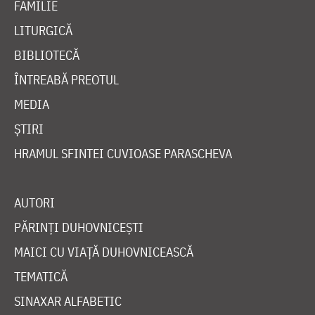
FAMILIE
LITURGICĂ
BIBLIOTECĂ
ÎNTREABĂ PREOTUL
MEDIA
ȘTIRI
HRAMUL SFINTEI CUVIOASE PARASCHEVA
AUTORI
PĂRINȚI DUHOVNICEȘTI
MAICI CU VIAȚĂ DUHOVNICEASCĂ
TEMATICĂ
SINAXAR ALFABETIC