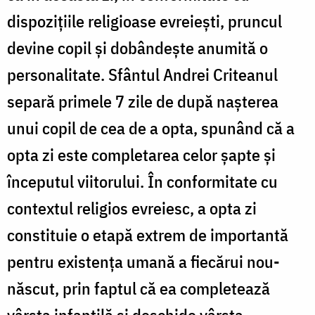
dispozițiile religioase evreiești, pruncul
devine copil și dobândește anumită o
personalitate. Sfântul Andrei Criteanul
separă primele 7 zile de după nașterea
unui copil de cea de a opta, spunând că a
opta zi este completarea celor șapte și
începutul viitorului. În conformitate cu
contextul religios evreiesc, a opta zi
constituie o etapă extrem de importantă
pentru existența umană a fiecărui nou-
născut, prin faptul că ea completează
vârsta infantilă și deschide vârsta