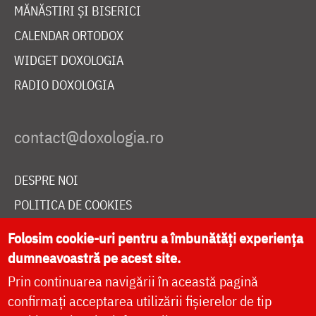
MĂNĂSTIRI ȘI BISERICI
CALENDAR ORTODOX
WIDGET DOXOLOGIA
RADIO DOXOLOGIA
DESPRE NOI
POLITICA DE COOKIES
DONEAZĂ ONLINE PENTRU CATEDRALA NAȚIONALĂ
Folosim cookie-uri pentru a îmbunătăți experiența
dumneavoastră pe acest site.
Prin continuarea navigării în această pagină
LIVE
confirmați acceptarea utilizării fișierelor de tip