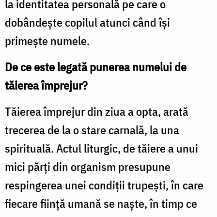
la identitatea personală pe care o
dobândește copilul atunci când își
primește numele.
De ce este legată punerea numelui de
tăierea împrejur?
Tăierea împrejur din ziua a opta, arată
trecerea de la o stare carnală, la una
spirituală. Actul liturgic, de tăiere a unui
mici părți din organism presupune
respingerea unei condiții trupești, în care
fiecare ființă umană se naște, în timp ce