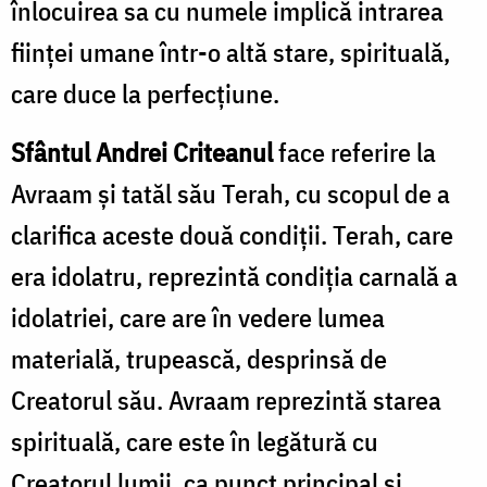
înlocuirea sa cu numele implică intrarea
ființei umane într-o altă stare, spirituală,
care duce la perfecțiune.
Sfântul Andrei Criteanul
face referire la
Avraam și tatăl său Terah, cu scopul de a
clarifica aceste două condiții. Terah, care
era idolatru, reprezintă condiția carnală a
idolatriei, care are în vedere lumea
materială, trupească, desprinsă de
Creatorul său. Avraam reprezintă starea
spirituală, care este în legătură cu
Creatorul lumii, ca punct principal și