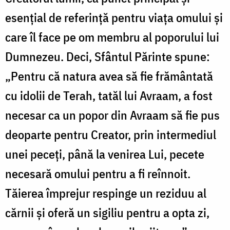
esențial de referință pentru viața omului și
care îl face pe om membru al poporului lui
Dumnezeu. Deci, Sfântul Părinte spune:
„Pentru că natura avea să fie frământată
cu idolii de Terah, tatăl lui Avraam, a fost
necesar ca un popor din Avraam să fie pus
deoparte pentru Creator, prin intermediul
unei peceți, până la venirea Lui, pecete
necesară omului pentru a fi reînnoit.
Tăierea împrejur respinge un reziduu al
cărnii și oferă un sigiliu pentru a opta zi,