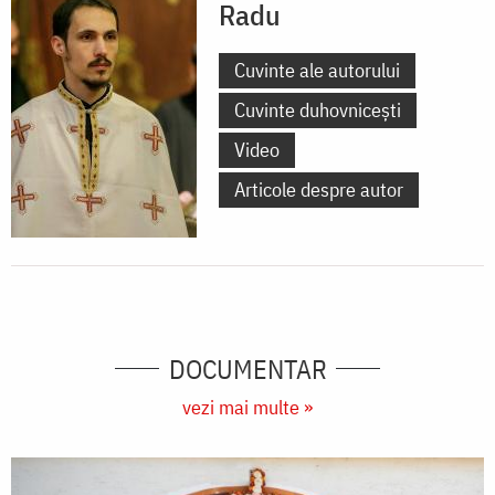
Radu
Cuvinte ale autorului
Cuvinte duhovnicești
Video
Articole despre autor
DOCUMENTAR
vezi mai multe »