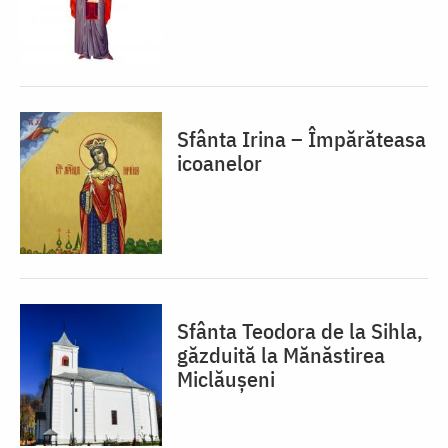
Sfânta Irina – Împărăteasa
icoanelor
Sfânta Teodora de la Sihla,
găzduită la Mănăstirea
Miclăușeni