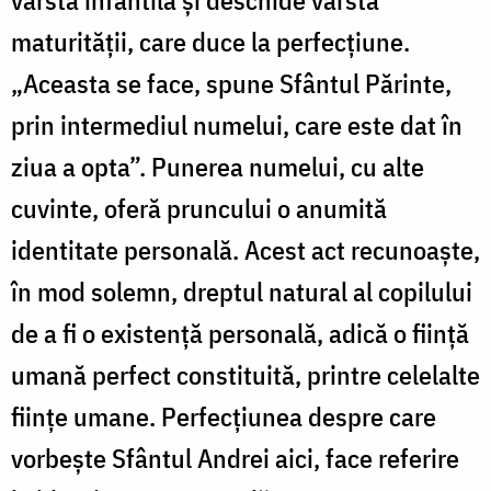
maturității, care duce la perfecțiune.
„Aceasta se face, spune Sfântul Părinte,
prin intermediul numelui, care este dat în
ziua a opta”. Punerea numelui, cu alte
cuvinte, oferă pruncului o anumită
identitate personală. Acest act recunoaște,
în mod solemn, dreptul natural al copilului
de a fi o existență personală, adică o ființă
umană perfect constituită, printre celelalte
ființe umane. Perfecțiunea despre care
vorbește Sfântul Andrei aici, face referire