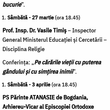
bucurie
”.
Sâmbătă - 27 martie
(ora 18.45)
Prof. Insp. Dr. Vasile Timiș
– Inspector
General Ministerul Educației și Cercetării –
Disciplina Religie
Conferința: „
Pe cărările vieții cu puterea
gândului și cu simțirea inimii
”.
Sâmbătă - 3 aprilie
(ora 18.45)
PS Părinte ATANASIE de Bogdania,
Arhiereu-Vicar al Episcopiei Ortodoxe