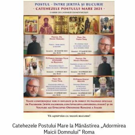
Catehezele
Catehezele Postului Mare la Mănăstirea „Adormirea
Maicii Domnului” Roma