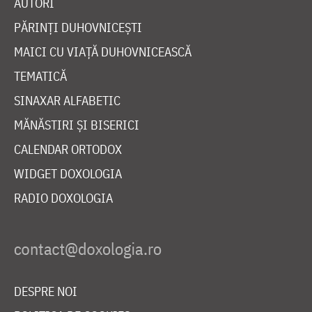
AUTORI
PĂRINȚI DUHOVNICEȘTI
MAICI CU VIAȚĂ DUHOVNICEASCĂ
TEMATICĂ
SINAXAR ALFABETIC
MĂNĂSTIRI ȘI BISERICI
CALENDAR ORTODOX
WIDGET DOXOLOGIA
RADIO DOXOLOGIA
DESPRE NOI