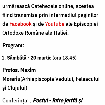
urmărească Catehezele online, acestea
fiind transmise prin intermediul paginilor
de
Facebook
și de
Youtube
ale Episcopiei
Ortodoxe Române ale Italiei.
Program:
Sâmbătă - 20 martie
(ora 18.45)
Protos. Maxim
Morariu
(Arhiepiscopia Vadului, Feleacului
și Clujului)
Conferința: „
Postul - între jertfă și