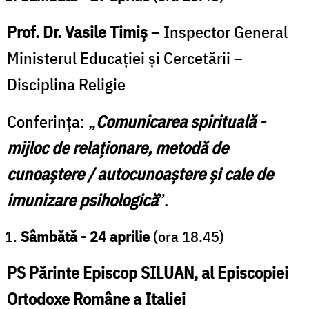
Prof. Dr. Vasile Timiș
– Inspector General
Ministerul Educației și Cercetării –
Disciplina Religie
Conferința: „
Comunicarea spirituală -
mijloc de relaționare, metodă de
cunoaștere / autocunoaștere și cale de
imunizare psihologică
”.
Sâmbătă - 24 aprilie
(ora 18.45)
PS Părinte Episcop SILUAN, al Episcopiei
Ortodoxe Române a Italiei