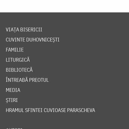
VIAȚA BISERICII
CUVINTE DUHOVNICEȘTI
FAMILIE
LITURGICĂ
BIBLIOTECĂ
ÎNTREABĂ PREOTUL
MEDIA
ȘTIRI
HRAMUL SFINTEI CUVIOASE PARASCHEVA