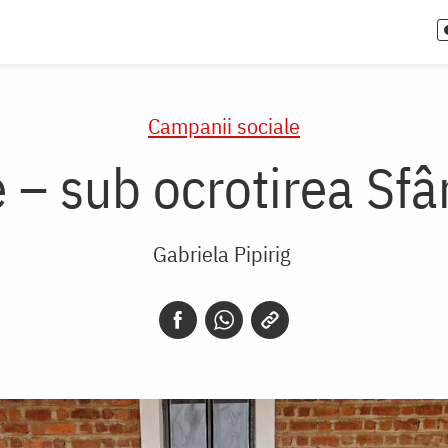
Campanii sociale
– sub ocrotirea Sfân
Gabriela Pipirig