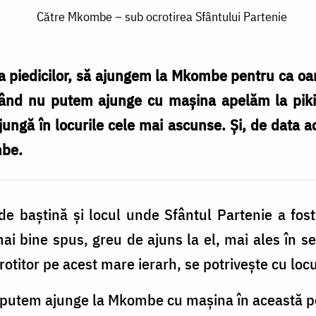
Către Mkombe – sub ocrotirea Sfântului Partenie
uda piedicilor, să ajungem la Mkombe pentru ca o
nd nu putem ajunge cu mașina apelăm la piki-
ungă în locurile cele mai ascunse. Și, de data ac
mbe.
de baștină și locul unde Sfântul Partenie a fo
ai bine spus, greu de ajuns la el, mai ales în se
crotitor pe acest mare ierarh, se potrivește cu locu
u putem ajunge la Mkombe cu mașina în această pe