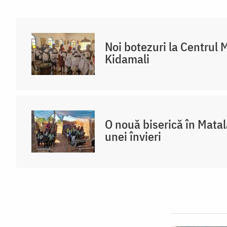
Noi botezuri la Centrul 
Kidamali
O nouă biserică în Mata
unei învieri