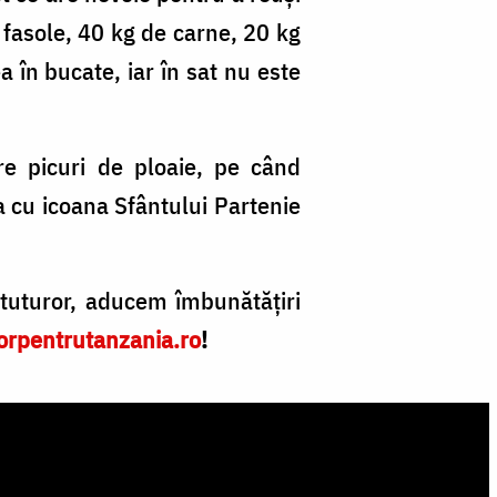
, fasole, 40 kg de carne, 20 kg
a în bucate, iar în sat nu este
tre picuri de ploaie, pe când
a cu icoana Sfântului Partenie
tuturor, aducem îmbunătățiri
orpentrutanzania.ro
!