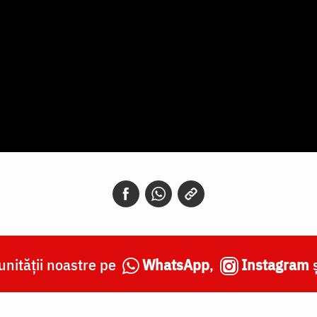
nității noastre pe
WhatsApp
,
Instagram