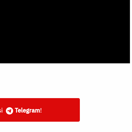
și
Telegram
!