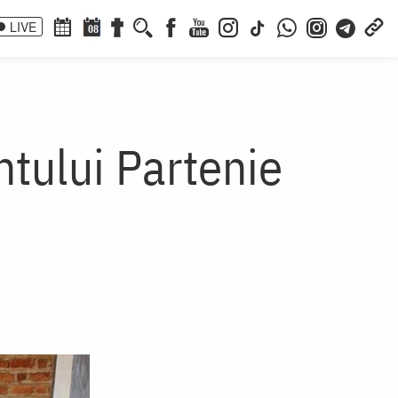
LIVE
08
tului Partenie