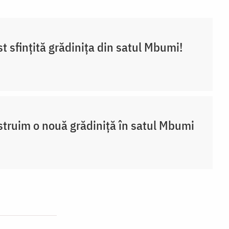
st sfințită grădinița din satul Mbumi!
truim o nouă grădiniță în satul Mbumi