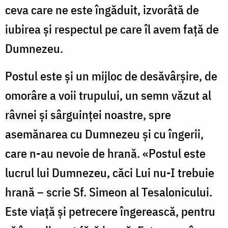
ceva care ne este îngăduit, izvorâtă de
iubirea și respectul pe care îl avem față de
Dumnezeu.
Postul este și un mijloc de desăvârșire, de
omorâre a voii trupului, un semn văzut al
râvnei și sârguinței noastre, spre
asemănarea cu Dumnezeu și cu îngerii,
care n-au nevoie de hrană. «Postul este
lucrul lui Dumnezeu, căci Lui nu-I trebuie
hrană – scrie Sf. Simeon al Tesalonicului.
Este viață și petrecere îngerească, pentru