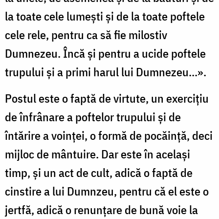
la toate cele lumești și de la toate poftele
cele rele, pentru ca să fie milostiv
Dumnezeu. Încă și pentru a ucide poftele
trupului și a primi harul lui Dumnezeu...».
Postul este o faptă de virtute, un exercițiu
de înfrânare a poftelor trupului și de
întărire a voinței, o formă de pocăință, deci
mijloc de mântuire. Dar este în același
timp, și un act de cult, adică o faptă de
cinstire a lui Dumnzeu, pentru că el este o
jertfă, adică o renunțare de bună voie la