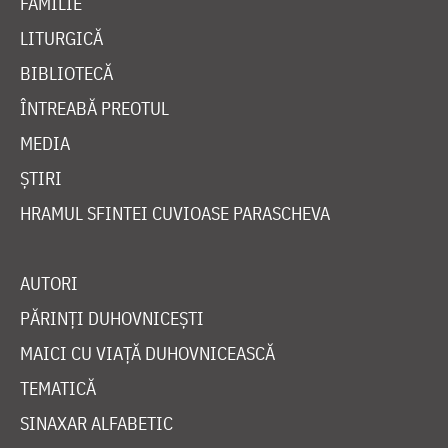
FAMILIE
LITURGICĂ
BIBLIOTECĂ
ÎNTREABĂ PREOTUL
MEDIA
ȘTIRI
HRAMUL SFINTEI CUVIOASE PARASCHEVA
AUTORI
PĂRINȚI DUHOVNICEȘTI
MAICI CU VIAȚĂ DUHOVNICEASCĂ
TEMATICĂ
SINAXAR ALFABETIC