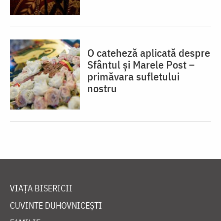
O cateheză aplicată despre
Sfântul și Marele Post –
primăvara sufletului
nostru
VIAȚA BISERICII
CUVINTE DUHOVNICEȘTI