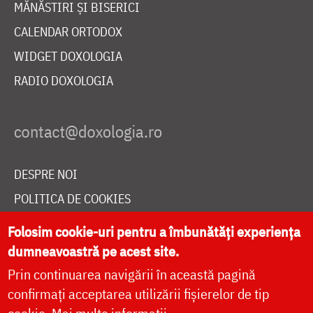
MĂNĂSTIRI ȘI BISERICI
CALENDAR ORTODOX
WIDGET DOXOLOGIA
RADIO DOXOLOGIA
DESPRE NOI
POLITICA DE COOKIES
DONEAZĂ ONLINE PENTRU CATEDRALA NAȚIONALĂ
Folosim cookie-uri pentru a îmbunătăți experiența
dumneavoastră pe acest site.
Prin continuarea navigării în această pagină
LIVE
confirmați acceptarea utilizării fișierelor de tip