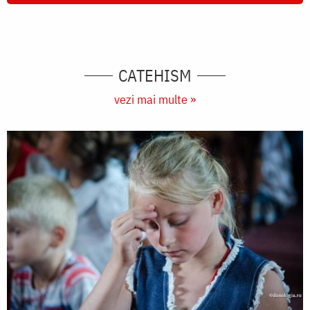
CATEHISM
vezi mai multe »