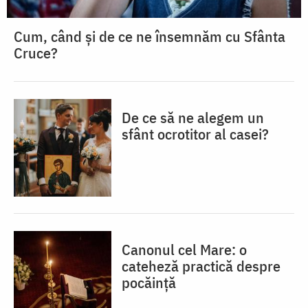
Cum, când și de ce ne însemnăm cu Sfânta
Cruce?
De ce să ne alegem un
sfânt ocrotitor al casei?
Canonul cel Mare: o
cateheză practică despre
pocăință