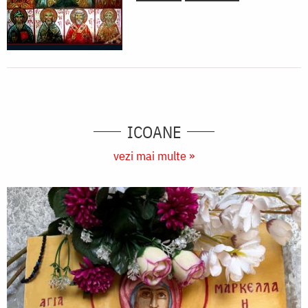
ICOANE
vezi mai multe »