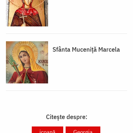
Sfânta Muceniță Marcela
Citește despre:
icoană
Georgia