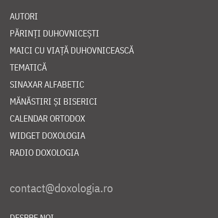
AUTORI
PĂRINȚI DUHOVNICEȘTI
MAICI CU VIAȚĂ DUHOVNICEASCĂ
TEMATICĂ
SINAXAR ALFABETIC
MĂNĂSTIRI ȘI BISERICI
CALENDAR ORTODOX
WIDGET DOXOLOGIA
RADIO DOXOLOGIA
DESPRE NOI