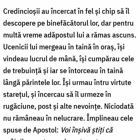
Credincioșii au încercat în fel și chip să îl
descopere pe binefăcătorul lor, dar pentru
multă vreme adăpostul lui a rămas ascuns.
Ucenicii lui mergeau în taină în oraș, își
vindeau lucrul de mână, își cumpărau cele
de trebuință și iar se întorceau în taină
lângă părintele lor. Își urmau întru virtute
starețul, și încercau să îl urmeze în
rugăciune, post și alte nevoințe. Niciodată
nu rămâneau în nelucrare. Împlineau cele
spuse de Apostol:
Voi înșivă știți că