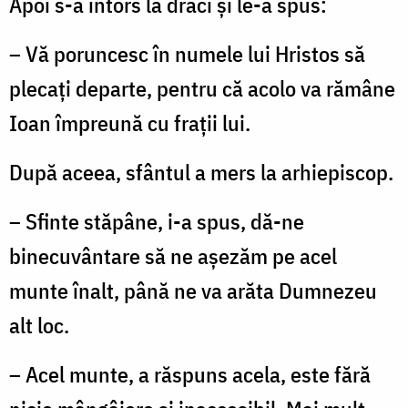
Apoi s-a întors la draci și le-a spus:
– Vă poruncesc în numele lui Hristos să
plecați departe, pentru că acolo va rămâne
Ioan împreună cu frații lui.
După aceea, sfântul a mers la arhiepiscop.
– Sfinte stăpâne, i-a spus, dă-ne
binecuvântare să ne așezăm pe acel
munte înalt, până ne va arăta Dumnezeu
alt loc.
– Acel munte, a răspuns acela, este fără