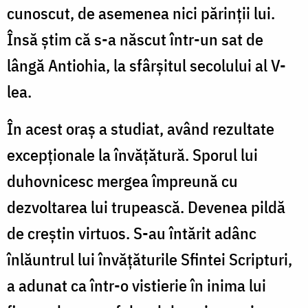
cunoscut, de asemenea nici părinții lui.
Însă știm că s-a născut într-un sat de
lângă Antiohia, la sfârșitul secolului al V-
lea.
În acest oraș a studiat, având rezultate
excepționale la învățătură. Sporul lui
duhovnicesc mergea împreună cu
dezvoltarea lui trupească. Devenea pildă
de creștin virtuos. S-au întărit adânc
înlăuntrul lui învățăturile Sfintei Scripturi,
a adunat ca într-o vistierie în inima lui