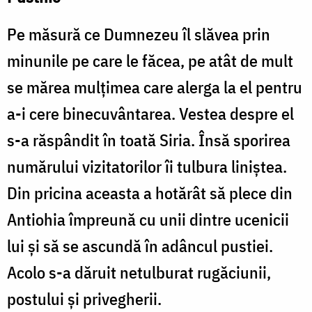
Pe măsură ce Dumnezeu îl slăvea prin
minunile pe care le făcea, pe atât de mult
se mărea mulțimea care alerga la el pentru
a-i cere binecuvântarea. Vestea despre el
s-a răspândit în toată Siria. Însă sporirea
numărului vizitatorilor îi tulbura liniștea.
Din pricina aceasta a hotărât să plece din
Antiohia împreună cu unii dintre ucenicii
lui și să se ascundă în adâncul pustiei.
Acolo s-a dăruit netulburat rugăciunii,
postului și privegherii.