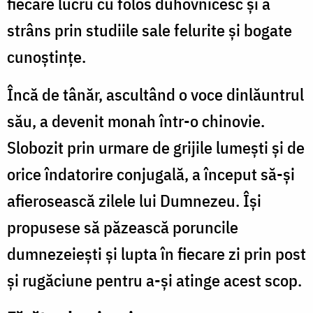
fiecare lucru cu folos duhovnicesc și a
strâns prin studiile sale felurite și bogate
cunoștințe.
Încă de tânăr, ascultând o voce dinlăuntrul
său, a devenit monah într-o chinovie.
Slobozit prin urmare de grijile lumești și de
orice îndatorire conjugală, a început să-și
afierosească zilele lui Dumnezeu. Își
propusese să păzească poruncile
dumnezeiești și lupta în fiecare zi prin post
și rugăciune pentru a-și atinge acest scop.