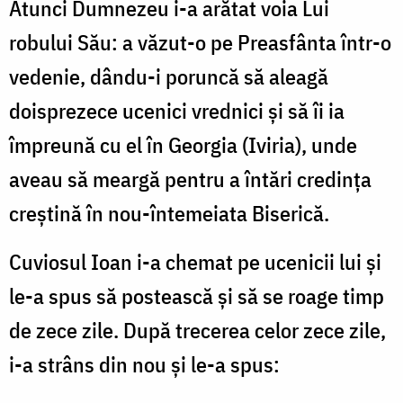
Atunci Dumnezeu i-a arătat voia Lui
robului Său: a văzut-o pe Preasfânta într-o
vedenie, dându-i poruncă să aleagă
doisprezece ucenici vrednici și să îi ia
împreună cu el în Georgia (Iviria), unde
aveau să meargă pentru a întări credința
creștină în nou-întemeiata Biserică.
Cuviosul Ioan i-a chemat pe ucenicii lui și
le-a spus să postească și să se roage timp
de zece zile. După trecerea celor zece zile,
i-a strâns din nou și le-a spus: