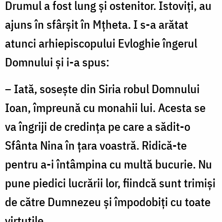
Drumul a fost lung și ostenitor. Istoviți, au
ajuns în sfârșit în Mțheta. I s-a arătat
atunci arhiepiscopului Evloghie îngerul
Domnului și i-a spus:
– Iată, sosește din Siria robul Domnului
Ioan, împreună cu monahii lui. Acesta se
va îngriji de credința pe care a sădit-o
Sfânta Nina în țara voastră. Ridică-te
pentru a-i întâmpina cu multă bucurie. Nu
pune piedici lucrării lor, fiindcă sunt trimiși
de către Dumnezeu și împodobiți cu toate
virtuțile.