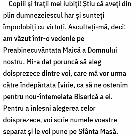
– Copiii și frații mei iubiți! Știu că aveți din
plin dumnezeiescul har și sunteți
împodobiți cu virtuți. Ascultați-mă, deci:
am văzut într-o vedenie pe
Preabinecuvântata Maică a Domnului
nostru. Mi-a dat poruncă să aleg
doisprezece dintre voi, care mă vor urma
către îndepărtata Ivirie, ca să ne ostenim
pentru nou-întemeiata Biserică a ei.
Pentru a înlesni alegerea celor
doisprezece, voi scrie numele voastre
separat și le voi pune pe Sfânta Masă.