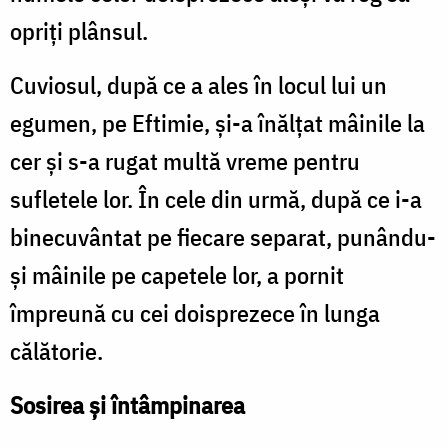
opriți plânsul.
Cuviosul, după ce a ales în locul lui un
egumen, pe Eftimie, și-a înălțat mâinile la
cer și s-a rugat multă vreme pentru
sufletele lor. În cele din urmă, după ce i-a
binecuvântat pe fiecare separat, punându-
și mâinile pe capetele lor, a pornit
împreună cu cei doisprezece în lunga
călătorie.
Sosirea și întâmpinarea