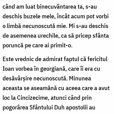
când am luat binecuvântarea ta, s-au
deschis buzele mele, încât acum pot vorbi
o limbă necunoscută mie. Mi s-au deschis
de asemenea urechile, ca să pricep sfânta
poruncă pe care ai primit-o.
Este vrednic de admirat faptul că fericitul
Ioan vorbea în georgiană, care îi era cu
desăvârșire necunoscută. Minunea
aceasta se aseamănă cu aceea care a avut
loc la Cincizecime, atunci când prin
pogorârea Sfântului Duh apostolii au