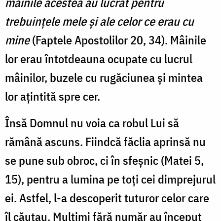
mâinile acestea au lucrat pentru
trebuințele mele și ale celor ce erau cu
mine
(Faptele Apostolilor 20, 34). Mâinile
lor erau întotdeauna ocupate cu lucrul
mâinilor, buzele cu rugăciunea și mintea
lor ațintită spre cer.
Însă Domnul nu voia ca robul Lui să
rămână ascuns. Fiindcă făclia aprinsă nu
se pune sub obroc, ci în sfeșnic (Matei 5,
15), pentru a lumina pe toți cei dimprejurul
ei. Astfel, l-a descoperit tuturor celor care
îl căutau. Mulțimi fără număr au început