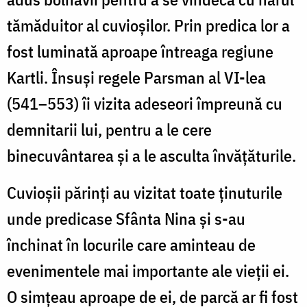
tămăduitor al cuvioșilor. Prin predica lor a
fost luminată aproape întreaga regiune
Kartli. Însuși regele Parsman al VI-lea
(541–553) îi vizita adeseori împreună cu
demnitarii lui, pentru a le cere
binecuvântarea și a le asculta învățăturile.
Cuvioșii părinți au vizitat toate ținuturile
unde predicase Sfânta Nina și s-au
închinat în locurile care aminteau de
evenimentele mai importante ale vieții ei.
O simțeau aproape de ei, de parcă ar fi fost