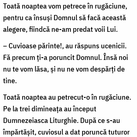
Toată noaptea vom petrece în rugăciune,
pentru ca însuși Domnul să facă această
alegere, fiindcă ne-am predat voii Lui.
– Cuvioase părinte!, au răspuns ucenicii.
Fă precum ți-a poruncit Domnul. Însă noi
nu te vom lăsa, și nu ne vom despărți de
tine.
Toată noaptea au petrecut-o în rugăciune.
Pe la trei dimineața au început
Dumnezeiasca Liturghie. După ce s-au
împărtășit, cuviosul a dat poruncă tuturor