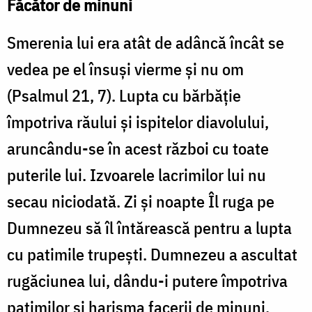
Făcător de minuni
Smerenia lui era atât de adâncă încât se
vedea pe el însuși vierme și nu om
(Psalmul 21, 7). Lupta cu bărbăție
împotriva răului și ispitelor diavolului,
aruncându-se în acest război cu toate
puterile lui. Izvoarele lacrimilor lui nu
secau niciodată. Zi și noapte Îl ruga pe
Dumnezeu să îl întărească pentru a lupta
cu patimile trupești. Dumnezeu a ascultat
rugăciunea lui, dându-i putere împotriva
patimilor și harisma facerii de minuni.