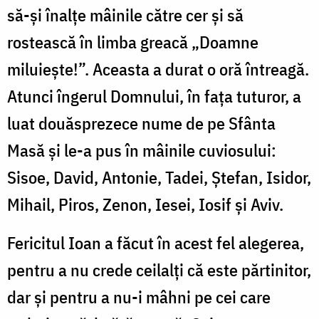
să-și înalțe mâinile către cer și să
rostească în limba greacă „Doamne
miluiește!”. Aceasta a durat o oră întreagă.
Atunci îngerul Domnului, în fața tuturor, a
luat douăsprezece nume de pe Sfânta
Masă și le-a pus în mâinile cuviosului:
Sisoe, David, Antonie, Tadei, Ștefan, Isidor,
Mihail, Piros, Zenon, Iesei, Iosif și Aviv.
Fericitul Ioan a făcut în acest fel alegerea,
pentru a nu crede ceilalți că este părtinitor,
dar și pentru a nu-i mâhni pe cei care