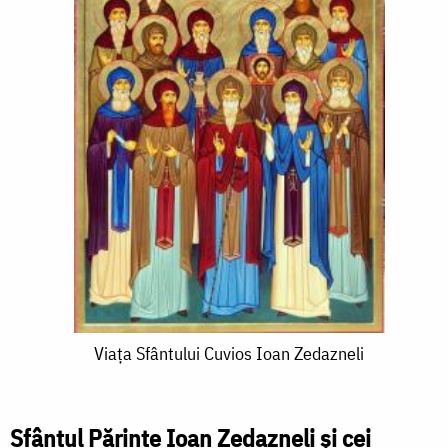
Viața
Viața Sfântului Cuvios Ioan Zedazneli
Sfântului
Cuvios
Sfântul Părinte Ioan Zedazneli și cei