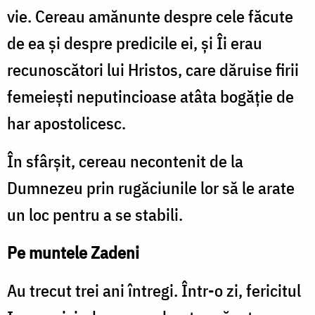
vie. Cereau amănunte despre cele făcute
de ea și despre predicile ei, și Îi erau
recunoscători lui Hristos, care dăruise firii
femeiești neputincioase atâta bogăție de
har apostolicesc.
În sfârșit, cereau necontenit de la
Dumnezeu prin rugăciunile lor să le arate
un loc pentru a se stabili.
Pe muntele Zadeni
Au trecut trei ani întregi. Într-o zi, fericitul