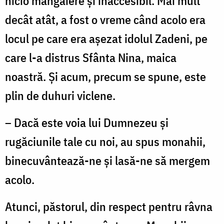
nicio mângâiere și inaccesibil. Mai mult
decât atât, a fost o vreme când acolo era
locul pe care era așezat idolul Zadeni, pe
care l-a distrus Sfânta Nina, maica
noastră. Și acum, precum se spune, este
plin de duhuri viclene.
– Dacă este voia lui Dumnezeu și
rugăciunile tale cu noi, au spus monahii,
binecuvântează-ne și lasă-ne să mergem
acolo.
Atunci, păstorul, din respect pentru râvna