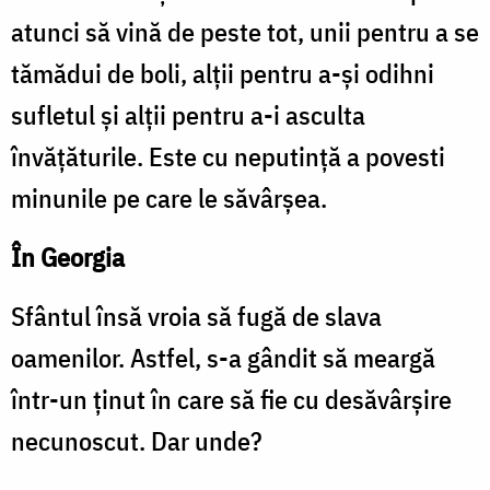
atunci să vină de peste tot, unii pentru a se
tămădui de boli, alții pentru a-și odihni
sufletul și alții pentru a-i asculta
învățăturile. Este cu neputință a povesti
minunile pe care le săvârșea.
În Georgia
Sfântul însă vroia să fugă de slava
oamenilor. Astfel, s-a gândit să meargă
într-un ținut în care să fie cu desăvârșire
necunoscut. Dar unde?