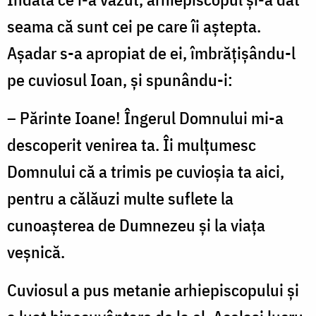
seama că sunt cei pe care îi aștepta.
Așadar s-a apropiat de ei, îmbrățișându-l
pe cuviosul Ioan, și spunându-i:
– Părinte Ioane! Îngerul Domnului mi-a
descoperit venirea ta. Îi mulțumesc
Domnului că a trimis pe cuvioșia ta aici,
pentru a călăuzi multe suflete la
cunoașterea de Dumnezeu și la viața
veșnică.
Cuviosul a pus metanie arhiepiscopului și