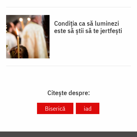
Condiția ca să luminezi
este să știi să te jertfești
Citește despre:
Biserică
iad