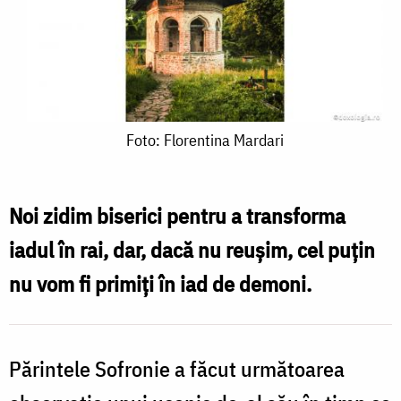
Foto:
Foto: Florentina Mardari
Florentina
Mardari
Noi zidim biserici pentru a transforma
iadul în rai, dar, dacă nu reușim, cel puțin
nu vom fi primiți în iad de demoni.
Părintele Sofronie a făcut următoarea