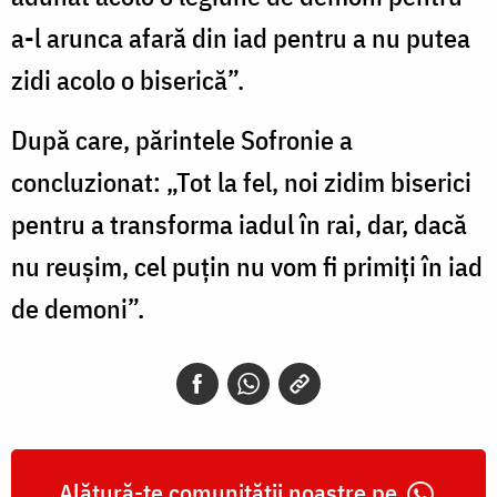
a-l arunca afară din iad pentru a nu putea
zidi acolo o biserică”.
După care, părintele Sofronie a
concluzionat: „Tot la fel, noi zidim biserici
pentru a transforma iadul în rai, dar, dacă
nu reușim, cel puțin nu vom fi primiți în iad
de demoni”.
Alătură-te comunității noastre pe