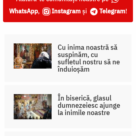
WhatsApp
,
Instagram
și
Telegram
!
Cu inima noastră să
suspinăm, cu
sufletul nostru să ne
înduioșăm
În biserică, glasul
dumnezeiesc ajunge
la inimile noastre