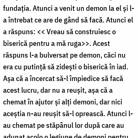
fundația. Atunci a venit un demon la el și l-
a întrebat ce are de gând să facă. Atunci el
a răspuns: << Vreau să construiesc o
biserică pentru a mă ruga>>. Acest
răspuns l-a bulversat pe demon, căci nu
era cu putință să zidești o biserică în iad.
Așa că a încercat să-l împiedice să facă
acest lucru, dar nu a reușit, așa că a
chemat în ajutor și alți demoni, dar nici
aceștia n-au reușit să-l oprească. Atunci l-
au chemat pe stăpânul lor după care au
adunat acolo o legiune de demoni pentru