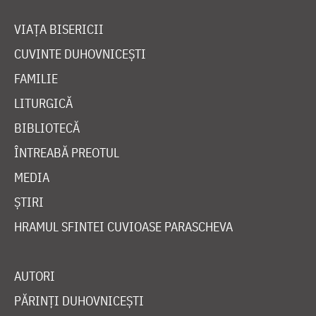
VIAȚA BISERICII
CUVINTE DUHOVNICEȘTI
FAMILIE
LITURGICĂ
BIBLIOTECĂ
ÎNTREABĂ PREOTUL
MEDIA
ȘTIRI
HRAMUL SFINTEI CUVIOASE PARASCHEVA
AUTORI
PĂRINȚI DUHOVNICEȘTI