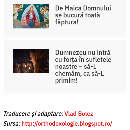
De Maica Domnului
se bucură toată
făptura!
Dumnezeu nu intră
cu forța în sufletele
noastre – să-L
chemăm, ca să-L
primim!
Traducere și adaptare:
Vlad Botez
Sursa:
http://orthodoxologie.blogspot.ro/