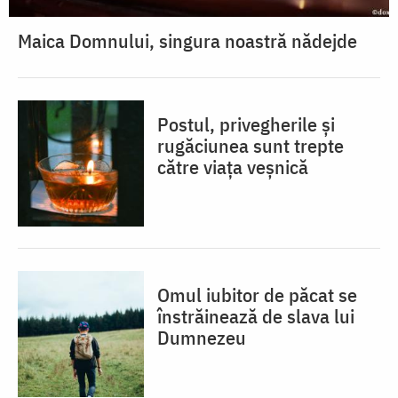
Maica Domnului, singura noastră nădejde
Postul, privegherile și
rugăciunea sunt trepte
către viața veșnică
Omul iubitor de păcat se
înstrăinează de slava lui
Dumnezeu