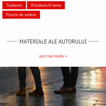
Traduceri
Ortodoxia în lume
Puncte de vedere
MATERIALE ALE AUTORULUI
vezi mai multe »