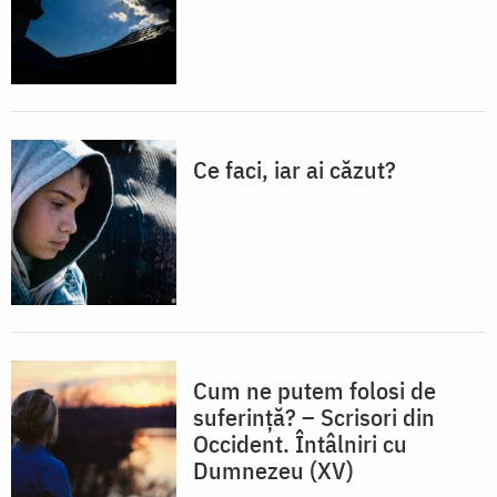
Ce faci, iar ai căzut?
Cum ne putem folosi de
suferință? – Scrisori din
Occident. Întâlniri cu
Dumnezeu (XV)