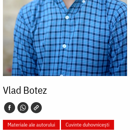
Vlad Botez
Materiale ale autorului
Cuvinte duhovnicești