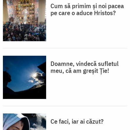
Cum să primim și noi pacea
pe care o aduce Hristos?
Doamne, vindecă sufletul
meu, că am greșit Ție!
Ce faci, iar ai căzut?