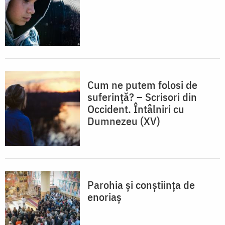
Cum ne putem folosi de
suferință? – Scrisori din
Occident. Întâlniri cu
Dumnezeu (XV)
Parohia și conștiința de
enoriaș