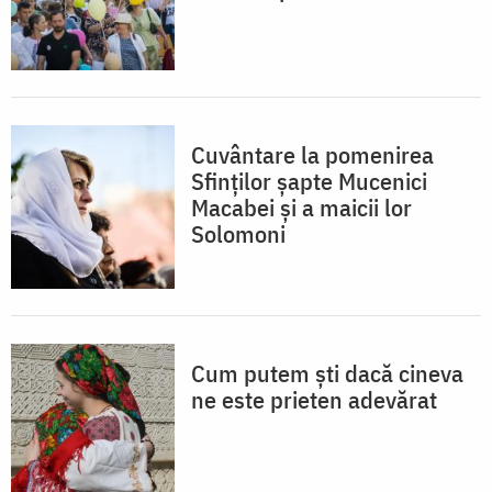
Cuvântare la pomenirea
Sfinților șapte Mucenici
Macabei și a maicii lor
Solomoni
Cum putem ști dacă cineva
ne este prieten adevărat