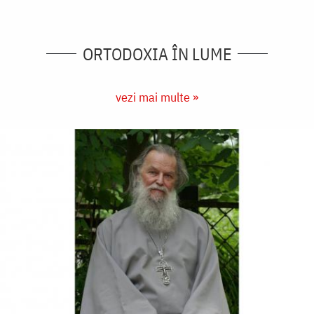
ORTODOXIA ÎN LUME
vezi mai multe »