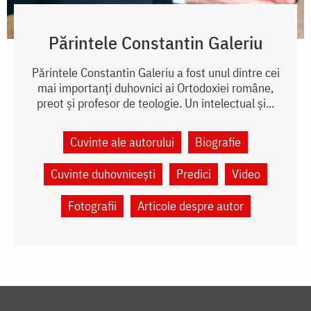
Părintele Constantin Galeriu
Părintele Constantin Galeriu a fost unul dintre cei
mai importanți duhovnici ai Ortodoxiei române,
preot și profesor de teologie. Un intelectual și...
Cuvinte ale autorului
Biografie
Cuvinte duhovnicești
Predici
Video
Fotografii
Articole despre autor