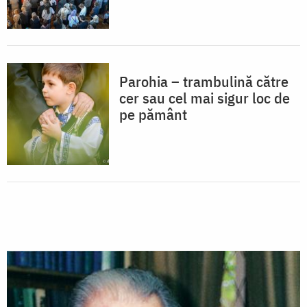
Parohia – trambulină către
cer sau cel mai sigur loc de
pe pământ