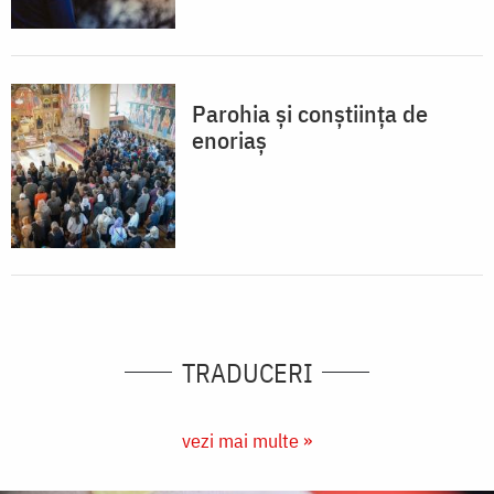
Parohia și conștiința de
enoriaș
TRADUCERI
vezi mai multe »