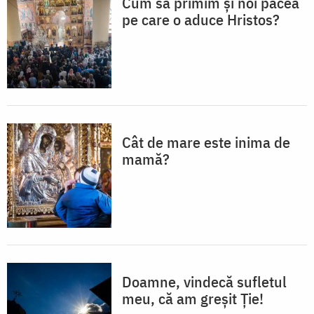
Cum să primim și noi pacea
pe care o aduce Hristos?
Cât de mare este inima de
mamă?
Doamne, vindecă sufletul
meu, că am greșit Ție!