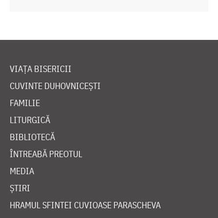
VIAȚA BISERICII
CUVINTE DUHOVNICEȘTI
FAMILIE
LITURGICĂ
BIBLIOTECĂ
ÎNTREABĂ PREOTUL
MEDIA
ȘTIRI
HRAMUL SFINTEI CUVIOASE PARASCHEVA