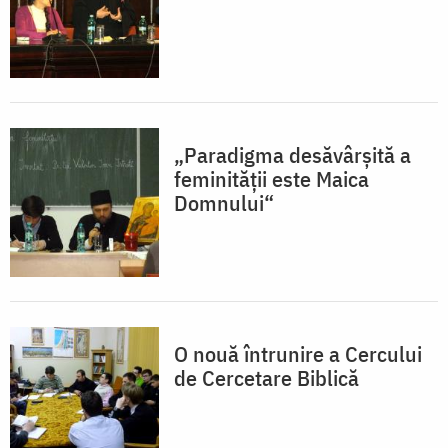
„Paradigma desăvârşită a
feminităţii este Maica
Domnului“
O nouă întrunire a Cercului
de Cercetare Biblică