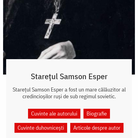
Starețul Samson Esper
Starețul Samson Esper a fost un mare călăuzitor al
credincioșilor ruși de sub regimul sovietic.
Cuvinte ale autorului
Biografie
Cuvinte duhovnicești
Articole despre autor