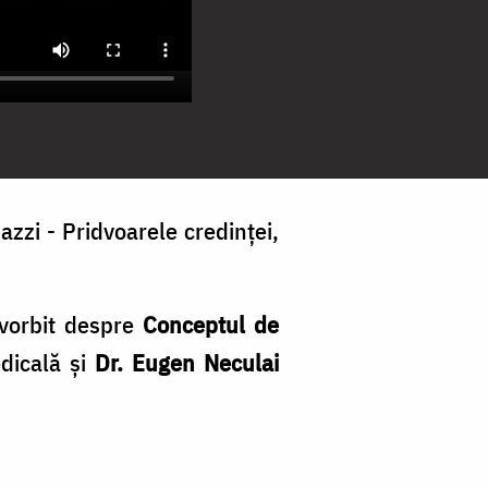
zzi - Pridvoarele credinței,
 vorbit despre
Conceptul de
dicală și
Dr. Eugen Neculai