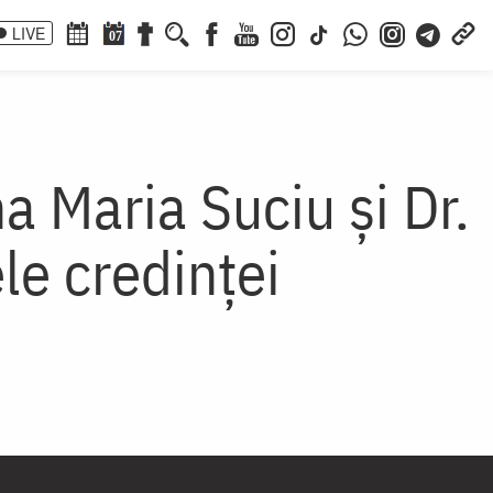
LIVE
07
a Maria Suciu și Dr.
le credinței