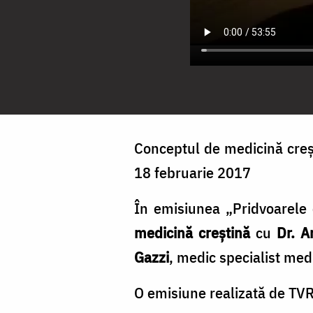
Conceptul de medicină creșt
18 februarie 2017
În emisiunea „Pridvoarele
medicină creștină
cu
Dr. A
Gazzi
, medic specialist med
O emisiune realizată de TVR