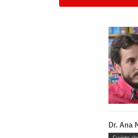
Dr. Ana 
Cuvinte ale