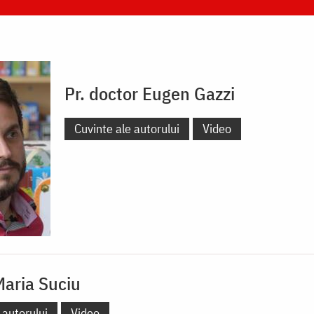
Pr. doctor Eugen Gazzi
Cuvinte ale autorului
Video
Maria Suciu
 autorului
Video