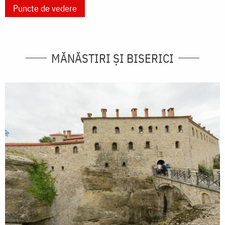
Puncte de vedere
MĂNĂSTIRI ȘI BISERICI