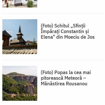
(Foto) Schitul „Sfinții
Împărați Constantin și
Elena” din Moeciu de Jos
(Foto) Popas la cea mai
pitorească Meteoră –
Mănăstirea Rousanou