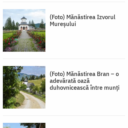
(Foto) Mănăstirea Izvorul
Mureșului
(Foto) Mănăstirea Bran – o
adevărată oază
duhovnicească între munți