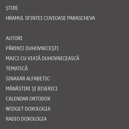
ȘTIRI
HRAMUL SFINTEI CUVIOASE PARASCHEVA
AUTORI
PĂRINȚI DUHOVNICEȘTI
MAICI CU VIAȚĂ DUHOVNICEASCĂ
TEMATICĂ
SINAXAR ALFABETIC
MĂNĂSTIRI ȘI BISERICI
CALENDAR ORTODOX
WIDGET DOXOLOGIA
RADIO DOXOLOGIA