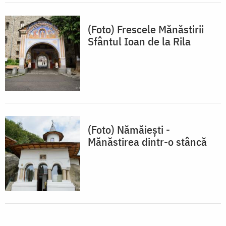
(Foto) Frescele Mănăstirii
Sfântul Ioan de la Rila
(Foto) Nămăiești -
Mănăstirea dintr-o stâncă