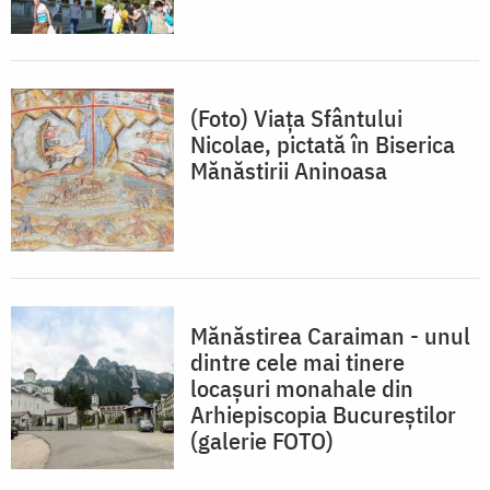
(Foto) Viața Sfântului
Nicolae, pictată în Biserica
Mănăstirii Aninoasa
Mănăstirea Caraiman - unul
dintre cele mai tinere
locașuri monahale din
Arhiepiscopia Bucureștilor
(galerie FOTO)