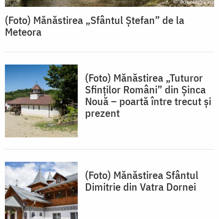
(Foto) Mănăstirea „Sfântul Ștefan” de la
Meteora
(Foto) Mănăstirea „Tuturor
Sfinților Români” din Șinca
Nouă – poartă între trecut și
prezent
(Foto) Mănăstirea Sfântul
Dimitrie din Vatra Dornei