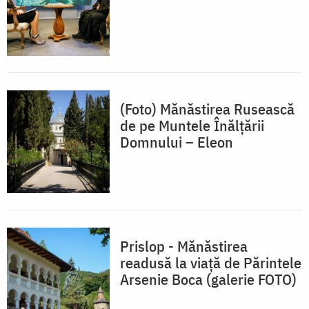
(Foto) Mănăstirea Rusească
de pe Muntele Înălțării
Domnului – Eleon
Prislop - Mănăstirea
readusă la viață de Părintele
Arsenie Boca (galerie FOTO)