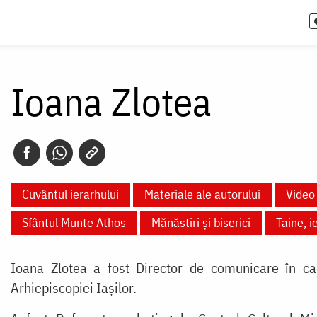
Ioana Zlotea
Cuvântul ierarhului
Materiale ale autorului
Video
Sfântul Munte Athos
Mănăstiri și biserici
Taine, i
Ioana Zlotea a fost Director de comunicare în cad
Arhiepiscopiei Iașilor.