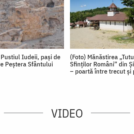
 Pustiul Iudeii, pași de
(Foto) Mănăstirea „Tutu
re Peștera Sfântului
Sfinților Români” din 
– poartă între trecut și
VIDEO