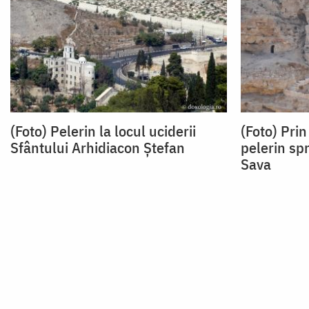
(Foto) Pelerin la locul uciderii
(Foto) Prin
Sfântului Arhidiacon Ștefan
pelerin sp
Sava