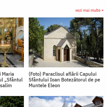
vezi mai multe »
i Maria
(Foto) Paraclisul aflării Capului
ul „Sfântul
Sfântului Ioan Botezătorul de pe
usalim
Muntele Eleon