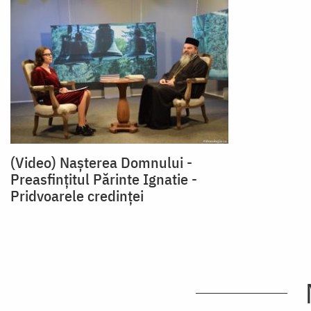
(Video) Nașterea Domnului -
Preasfințitul Părinte Ignatie -
Pridvoarele credinței