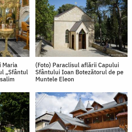
i Maria
(Foto) Paraclisul aflării Capului
ul „Sfântul
Sfântului Ioan Botezătorul de pe
usalim
Muntele Eleon