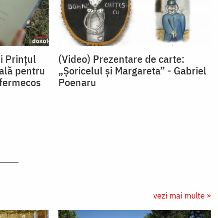
i Prințul
(Video) Prezentare de carte:
ală pentru
„Șoricelul și Margareta” - Gabriel
 fermecos
Poenaru
vezi mai multe »