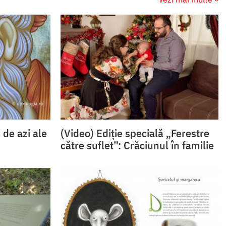
 de azi ale
(Video) Ediție specială „Ferestre
către suflet”: Crăciunul în familie