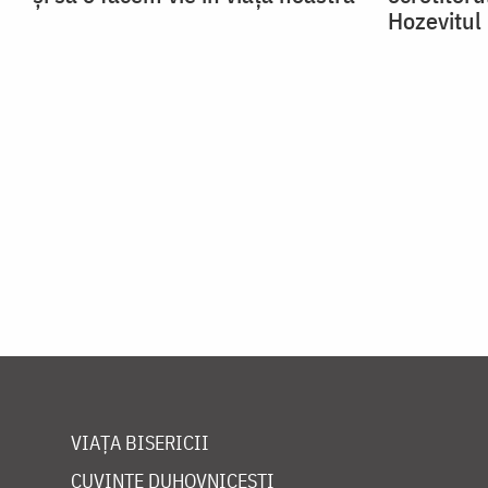
Hozevitul
VIAȚA BISERICII
CUVINTE DUHOVNICEȘTI