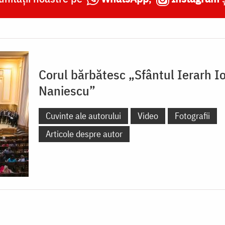
Corul bărbătesc „Sfântul Ierarh Io
Naniescu”
Cuvinte ale autorului
Video
Fotografii
Articole despre autor