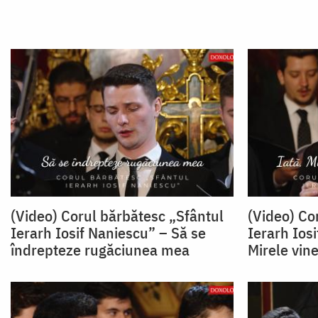
(Video) Corul bărbătesc „Sfântul
(Video) Co
Ierarh Iosif Naniescu” – Să se
Ierarh Iosi
îndrepteze rugăciunea mea
Mirele vine