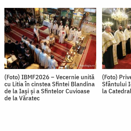
(Foto) IBMF2026 – Vecernie unită
(Foto) Priv
cu Litia în cinstea Sfintei Blandina
Sfântului I
de la Iași și a Sfintelor Cuvioase
la Catedral
de la Văratec