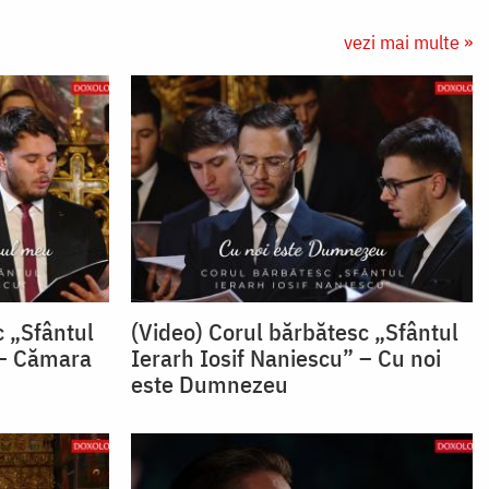
vezi mai multe »
c „Sfântul
(Video) Corul bărbătesc „Sfântul
 – Cămara
Ierarh Iosif Naniescu” – Cu noi
este Dumnezeu