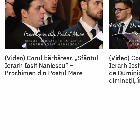
(Video) Corul bărbătesc „Sfântul
(Video) Co
Ierarh Iosif Naniescu” –
Ierarh Iosi
Prochimen din Postul Mare
de Dumini
dimineții, 