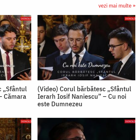
vezi mai multe »
c „Sfântul
(Video) Corul bărbătesc „Sfântul
 – Cămara
Ierarh Iosif Naniescu” – Cu noi
este Dumnezeu