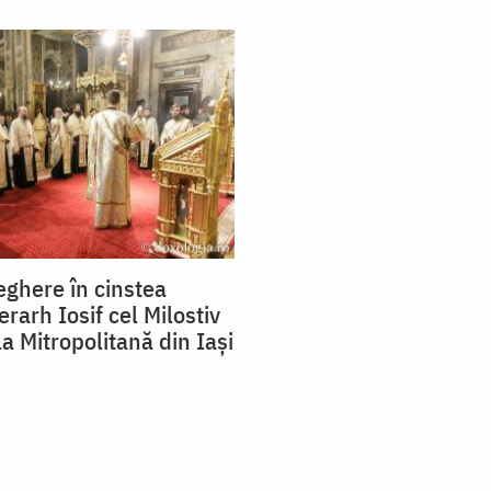
eghere în cinstea
erarh Iosif cel Milostiv
a Mitropolitană din Iași