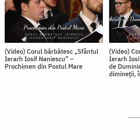
(Video) Corul bărbătesc „Sfântul
(Video) Co
Ierarh Iosif Naniescu” –
Ierarh Iosi
Prochimen din Postul Mare
de Dumini
dimineții, 