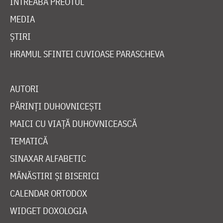
ÎNTREABĂ PREOTUL
MEDIA
ȘTIRI
HRAMUL SFINTEI CUVIOASE PARASCHEVA
AUTORI
PĂRINȚI DUHOVNICEȘTI
MAICI CU VIAȚĂ DUHOVNICEASCĂ
TEMATICĂ
SINAXAR ALFABETIC
MĂNĂSTIRI ȘI BISERICI
CALENDAR ORTODOX
WIDGET DOXOLOGIA