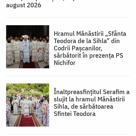
august 2026
Hramul Mănăstirii „Sfânta
Teodora de la Sihla” din
Codrii Pașcanilor,
sărbătorit în prezența PS
Nichifor
Înaltpreasfințitul Serafim a
slujit la hramul Mănăstirii
Sihla, de sărbătoarea
Sfintei Teodora