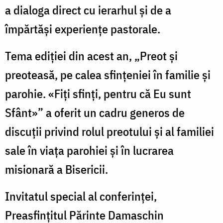
a dialoga direct cu ierarhul și de a
împărtăși experiențe pastorale.
Tema ediției din acest an, „Preot și
preoteasă, pe calea sfințeniei în familie și
parohie. «Fiți sfinți, pentru că Eu sunt
Sfânt»” a oferit un cadru generos de
discuții privind rolul preotului și al familiei
sale în viața parohiei și în lucrarea
misionară a Bisericii.
Invitatul special al conferinței,
Preasfințitul Părinte Damaschin