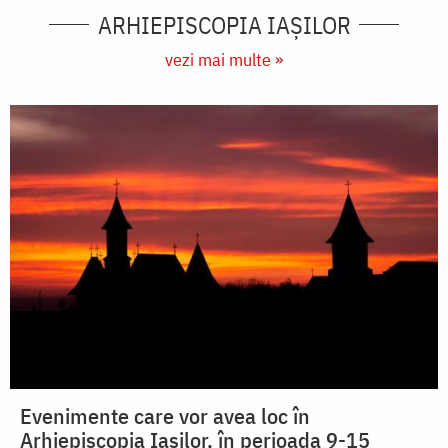
ARHIEPISCOPIA IAŞILOR
vezi mai multe »
Evenimente care vor avea loc în
Arhiepiscopia Iaşilor, în perioada 9-15