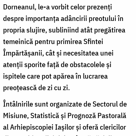
Dorneanul, le-a vorbit celor prezenți
despre importanța adâncirii preotului în
propria slujire, subliniind atât pregătirea
temeinică pentru primirea Sfintei
Împărtășanii, cât și necesitatea unei
atenții sporite față de obstacolele și
ispitele care pot apărea în lucrarea
preoțească de zi cu zi.
Întâlnirile sunt organizate de Sectorul de
Misiune, Statistică și Prognoză Pastorală
al Arhiepiscopiei Iașilor și oferă clericilor