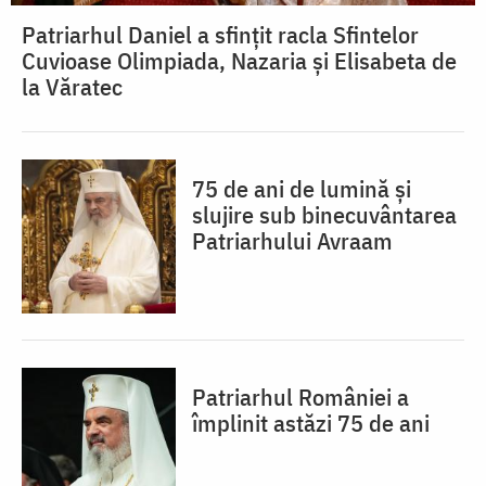
Patriarhul Daniel a sfințit racla Sfintelor
Cuvioase Olimpiada, Nazaria și Elisabeta de
la Văratec
75 de ani de lumină și
slujire sub binecuvântarea
Patriarhului Avraam
Patriarhul României a
împlinit astăzi 75 de ani