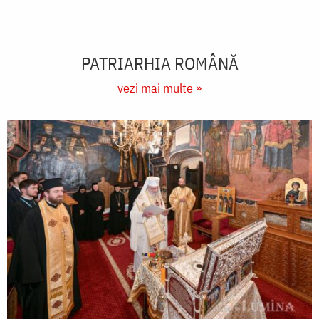
PATRIARHIA ROMÂNĂ
vezi mai multe »