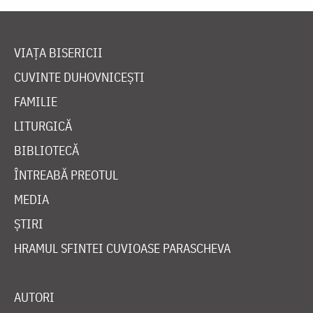
VIAȚA BISERICII
CUVINTE DUHOVNICEȘTI
FAMILIE
LITURGICĂ
BIBLIOTECĂ
ÎNTREABĂ PREOTUL
MEDIA
ȘTIRI
HRAMUL SFINTEI CUVIOASE PARASCHEVA
AUTORI