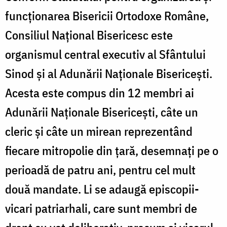
funcționarea Bisericii Ortodoxe Române,
Consiliul Național Bisericesc este
organismul central executiv al Sfântului
Sinod și al Adunării Naționale Bisericești.
Acesta este compus din 12 membri ai
Adunării Naționale Bisericești, câte un
cleric și câte un mirean reprezentând
fiecare mitropolie din țară, desemnați pe o
perioadă de patru ani, pentru cel mult
două mandate. Li se adaugă episcopii-
vicari patriarhali, care sunt membri de