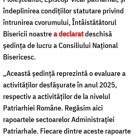
Z
îndeplinirea condițiilor statutare privind
întrunirea cvorumului, Întâistătătorul
Bisericii noastre
a declarat
deschisă
ședința de lucru a Consiliului Național
Bisericesc.
„Această ședință reprezintă o evaluare a
activităților desfășurate în anul 2025,
respectiv a activităților de la nivelul
Patriarhiei Române. Regăsim aici
rapoartele sectoarelor Administrației
Patriarhale. Fiecare dintre aceste rapoarte