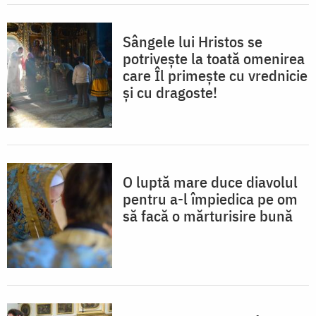
Sângele lui Hristos se
potrivește la toată omenirea
care Îl primește cu vrednicie
și cu dragoste!
O luptă mare duce diavolul
pentru a-l împiedica pe om
să facă o mărturisire bună