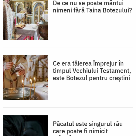
De ce nu se poate mântui
nimeni fără Taina Botezului?
Ce era tăierea împrejur în
timpul Vechiului Testament,
este Botezul pentru creștini
Păcatul este singurul rău
care poate fi nimicit