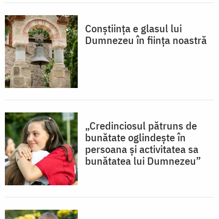
Conștiința e glasul lui
Dumnezeu în ființa noastră
„Credinciosul pătruns de
bunătate oglindește în
persoana și activitatea sa
bunătatea lui Dumnezeu”