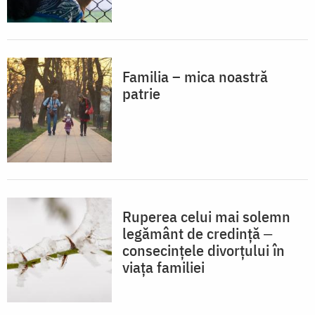
Familia – mica noastră
patrie
Ruperea celui mai solemn
legământ de credință ‒
consecințele divorțului în
viața familiei