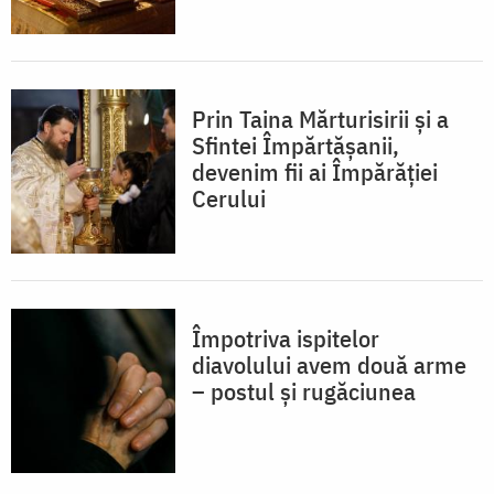
Prin Taina Mărturisirii și a
Sfintei Împărtășanii,
devenim fii ai Împărăției
Cerului
Împotriva ispitelor
diavolului avem două arme
– postul și rugăciunea