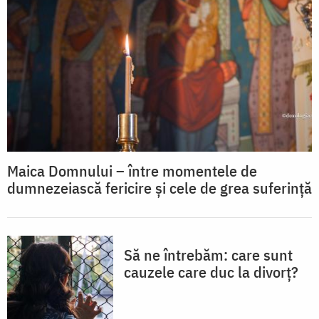
Maica Domnului – între momentele de
dumnezeiască fericire și cele de grea suferință
Să ne întrebăm: care sunt
cauzele care duc la divorț?