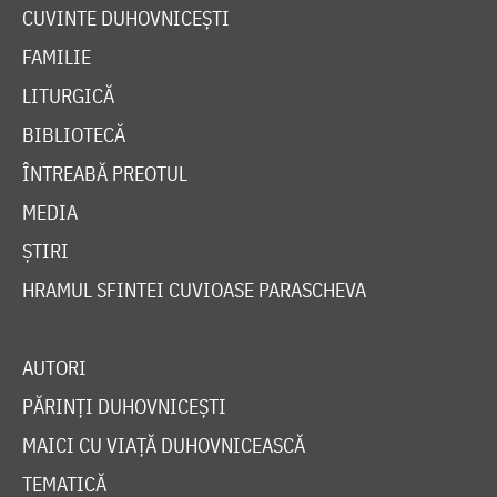
CUVINTE DUHOVNICEȘTI
FAMILIE
LITURGICĂ
BIBLIOTECĂ
ÎNTREABĂ PREOTUL
MEDIA
ȘTIRI
HRAMUL SFINTEI CUVIOASE PARASCHEVA
AUTORI
PĂRINȚI DUHOVNICEȘTI
MAICI CU VIAȚĂ DUHOVNICEASCĂ
TEMATICĂ