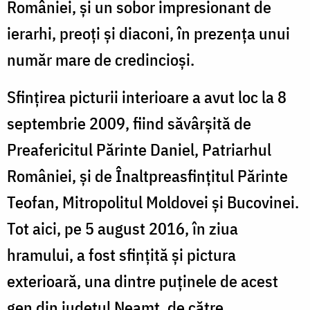
României, și un sobor impresionant de
ierarhi, preoți și diaconi, în prezența unui
număr mare de credincioși.
Sfințirea picturii interioare a avut loc la 8
septembrie 2009, fiind săvârșită de
Preafericitul Părinte Daniel, Patriarhul
României, și de Înaltpreasfințitul Părinte
Teofan, Mitropolitul Moldovei și Bucovinei.
Tot aici, pe 5 august 2016, în ziua
hramului, a fost sfințită și pictura
exterioară, una dintre puținele de acest
gen din județul Neamț, de către