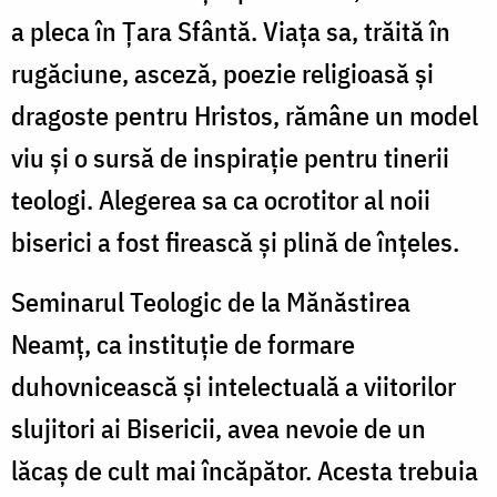
a pleca în Țara Sfântă. Viața sa, trăită în
rugăciune, asceză, poezie religioasă și
dragoste pentru Hristos, rămâne un model
viu și o sursă de inspirație pentru tinerii
teologi. Alegerea sa ca ocrotitor al noii
biserici a fost firească și plină de înțeles.
Seminarul Teologic de la Mănăstirea
Neamț, ca instituție de formare
duhovnicească și intelectuală a viitorilor
slujitori ai Bisericii, avea nevoie de un
lăcaș de cult mai încăpător. Acesta trebuia