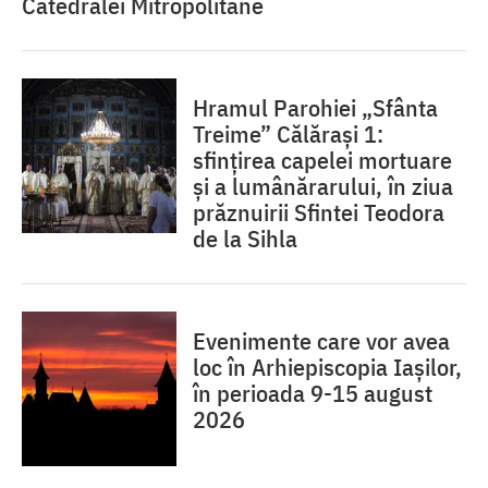
Catedralei Mitropolitane
Hramul Parohiei „Sfânta
Treime” Călărași 1:
sfințirea capelei mortuare
și a lumânărarului, în ziua
prăznuirii Sfintei Teodora
de la Sihla
Evenimente care vor avea
loc în Arhiepiscopia Iaşilor,
în perioada 9-15 august
2026