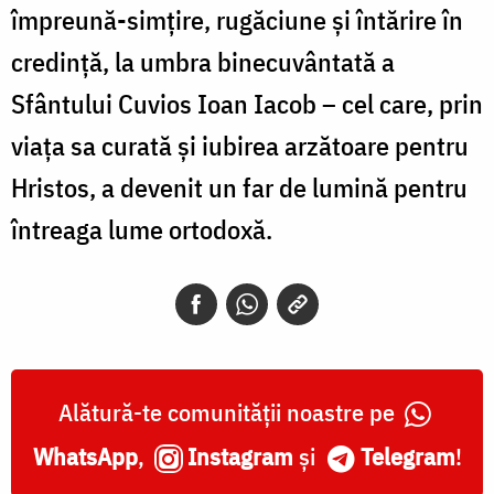
împreună-simțire, rugăciune și întărire în
credință, la umbra binecuvântată a
Sfântului Cuvios Ioan Iacob – cel care, prin
viața sa curată și iubirea arzătoare pentru
Hristos, a devenit un far de lumină pentru
întreaga lume ortodoxă.
Alătură-te comunității noastre pe
WhatsApp
,
Instagram
și
Telegram
!