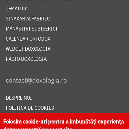
TEMATICĂ
SINAXAR ALFABETIC
MĂNĂSTIRI ȘI BISERICI
CALENDAR ORTODOX
WIDGET DOXOLOGIA
RADIO DOXOLOGIA
DESPRE NOI
POLITICA DE COOKIES
DONEAZĂ ONLINE PENTRU CATEDRALA NAȚIONALĂ
Folosim cookie-uri pentru a îmbunătăți experiența