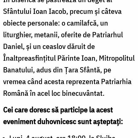
Sfântului Ioan Iacob, precum și câteva
obiecte personale: o camilafcă, un
liturghier, metanii, oferite de Patriarhul
Daniel, și un ceaslov dăruit de
Înaltpreasfințitul Părinte Ioan, Mitropolitul
Banatului, adus din Țara Sfântă, pe
vremea când acesta reprezenta Patriarhia
Română în acel loc binecuvântat.
Cei care doresc să participe la acest
eveniment duhovnicesc sunt așteptați:
Luni, 4 august, ora 18:00, la Slujba