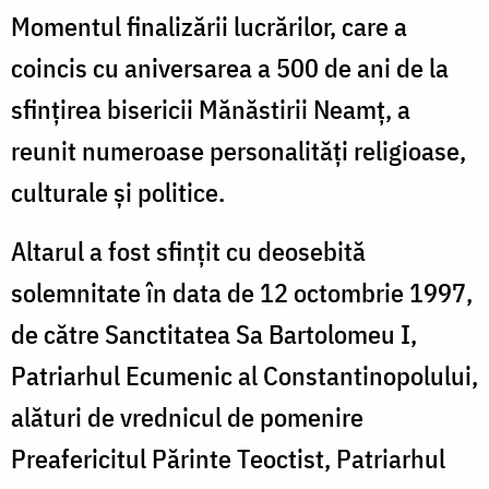
Momentul finalizării lucrărilor, care a
coincis cu aniversarea a 500 de ani de la
sfințirea bisericii Mănăstirii Neamț, a
reunit numeroase personalități religioase,
culturale și politice.
Altarul a fost sfințit cu deosebită
solemnitate în data de 12 octombrie 1997,
de către Sanctitatea Sa Bartolomeu I,
Patriarhul Ecumenic al Constantinopolului,
alături de vrednicul de pomenire
Preafericitul Părinte Teoctist, Patriarhul