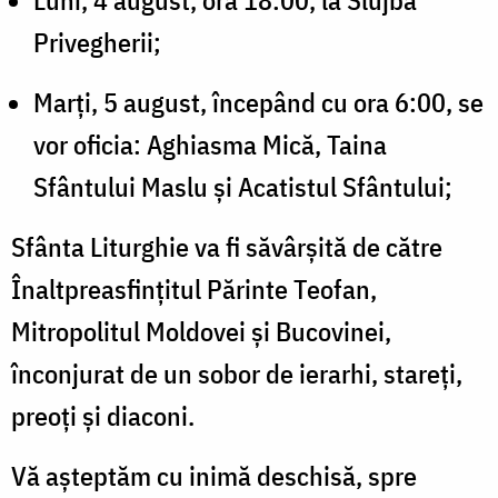
Privegherii;
Marți, 5 august, începând cu ora 6:00, se
vor oficia: Aghiasma Mică, Taina
Sfântului Maslu și Acatistul Sfântului;
Sfânta Liturghie va fi săvârșită de către
Înaltpreasfințitul Părinte Teofan,
Mitropolitul Moldovei și Bucovinei,
înconjurat de un sobor de ierarhi, stareți,
preoți și diaconi.
Vă așteptăm cu inimă deschisă, spre