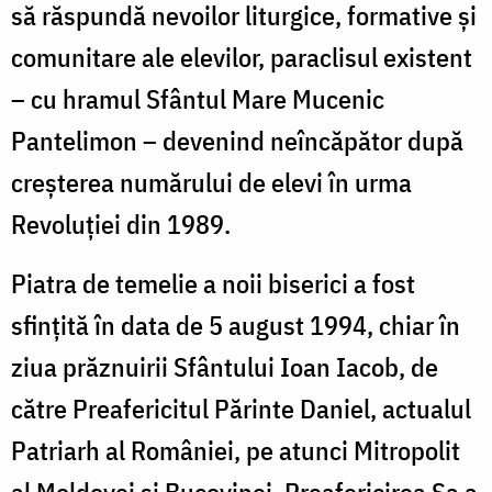
să răspundă nevoilor liturgice, formative și
comunitare ale elevilor, paraclisul existent
– cu hramul Sfântul Mare Mucenic
Pantelimon – devenind neîncăpător după
creșterea numărului de elevi în urma
Revoluției din 1989.
Piatra de temelie a noii biserici a fost
sfințită în data de 5 august 1994, chiar în
ziua prăznuirii Sfântului Ioan Iacob, de
către Preafericitul Părinte Daniel, actualul
Patriarh al României, pe atunci Mitropolit
al Moldovei și Bucovinei. Preafericirea Sa a