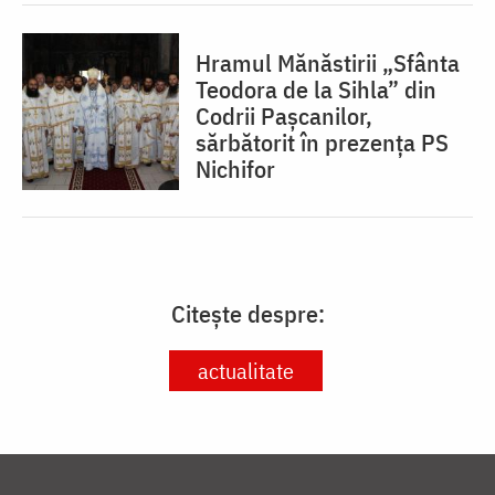
Hramul Mănăstirii „Sfânta
Teodora de la Sihla” din
Codrii Pașcanilor,
sărbătorit în prezența PS
Nichifor
Citește despre:
actualitate