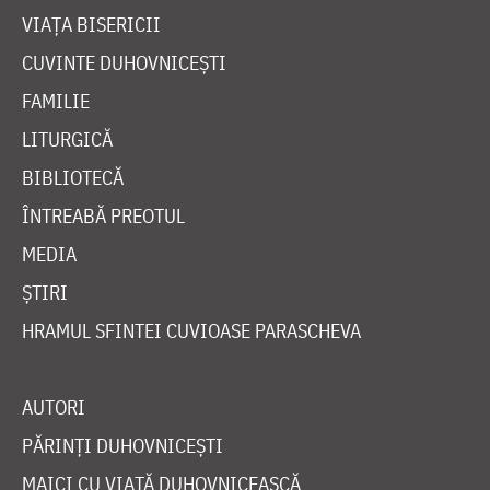
VIAȚA BISERICII
CUVINTE DUHOVNICEȘTI
FAMILIE
LITURGICĂ
BIBLIOTECĂ
ÎNTREABĂ PREOTUL
MEDIA
ȘTIRI
HRAMUL SFINTEI CUVIOASE PARASCHEVA
AUTORI
PĂRINȚI DUHOVNICEȘTI
MAICI CU VIAȚĂ DUHOVNICEASCĂ