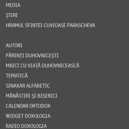
MEDIA
ȘTIRI
HRAMUL SFINTEI CUVIOASE PARASCHEVA
AUTORI
PĂRINȚI DUHOVNICEȘTI
MAICI CU VIAȚĂ DUHOVNICEASCĂ
TEMATICĂ
SINAXAR ALFABETIC
MĂNĂSTIRI ȘI BISERICI
CALENDAR ORTODOX
WIDGET DOXOLOGIA
RADIO DOXOLOGIA