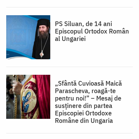
PS Siluan, de 14 ani
Episcopul Ortodox Român
al Ungariei
„Sfântă Cuvioasă Maică
Parascheva, roagă-te
pentru noi!” – Mesaj de
susținere din partea
Episcopiei Ortodoxe
Române din Ungaria