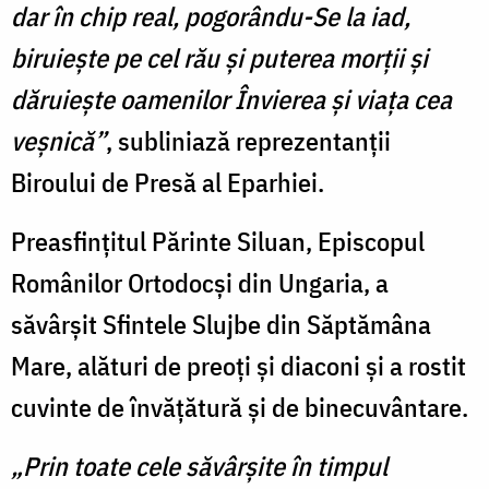
dar în chip real, pogorându-Se la iad,
biruiește pe cel rău și puterea morții și
dăruiește oamenilor Învierea și viața cea
veșnică”
, subliniază reprezentanţii
Biroului de Presă al Eparhiei.
Preasfințitul Părinte Siluan, Episcopul
Românilor Ortodocși din Ungaria, a
săvârșit Sfintele Slujbe din Săptămâna
Mare, alături de preoți și diaconi şi a rostit
cuvinte de învățătură și de binecuvântare.
„Prin toate cele săvârșite în timpul