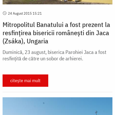
24 August 2015 15:21
Mitropolitul Banatului a fost prezent la
resfințirea bisericii românești din Jaca
(Zsáka), Ungaria
Duminică, 23 august, biserica Parohiei Jaca a fost
resfințită de către un sobor de arhierei.
citește mai mult