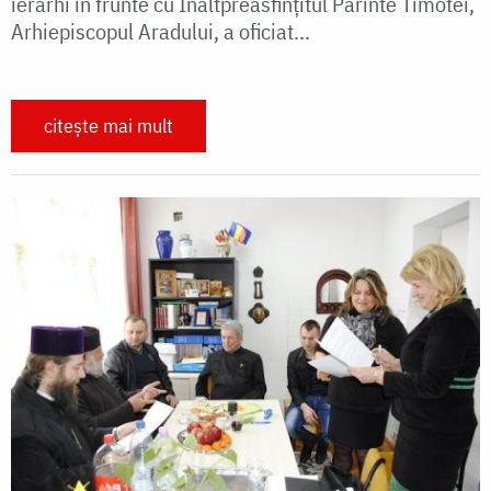
ierarhi în frunte cu Înaltpreasfinţitul Părinte Timotei,
Arhiepiscopul Aradului, a oficiat...
citește mai mult