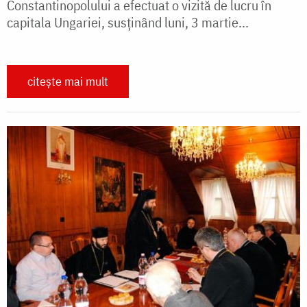
Constantinopolului a efectuat o vizită de lucru în
capitala Ungariei, susţinând luni, 3 martie...
citește mai mult