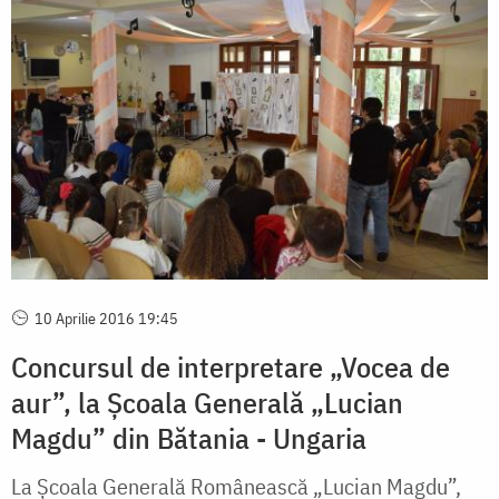
10 Aprilie 2016 19:45
Concursul de interpretare „Vocea de
aur”, la Școala Generală „Lucian
Magdu” din Bătania - Ungaria
La Școala Generală Românească „Lucian Magdu”,