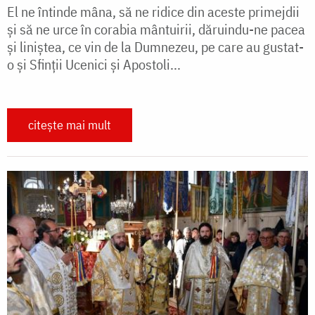
El ne întinde mâna, să ne ridice din aceste primejdii
și să ne urce în corabia mântuirii, dăruindu-ne pacea
și liniștea, ce vin de la Dumnezeu, pe care au gustat-
o și Sfinții Ucenici și Apostoli...
citește mai mult