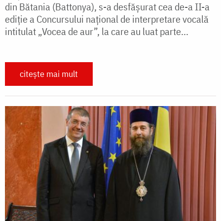
din Bătania (Battonya), s-a desfășurat cea de-a II-a
ediție a Concursului național de interpretare vocală
intitulat „Vocea de aur”, la care au luat parte...
citește mai mult