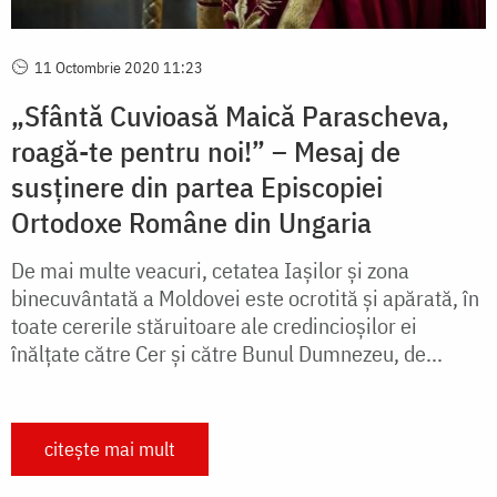
11 Octombrie 2020 11:23
„Sfântă Cuvioasă Maică Parascheva,
roagă-te pentru noi!” – Mesaj de
susținere din partea Episcopiei
Ortodoxe Române din Ungaria
De mai multe veacuri, cetatea Iașilor și zona
binecuvântată a Moldovei este ocrotită și apărată, în
toate cererile stăruitoare ale credincioșilor ei
înălțate către Cer și către Bunul Dumnezeu, de...
citește mai mult