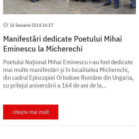
16 Ianuarie 2014 16:17
Manifestări dedicate Poetului Mihai
Eminescu la Micherechi
Poetului Național Mihai Eminescu i-au fost dedicate
mai multe manifestări și în localitatea Micherechi,
din cadrul Episcopiei Ortodoxe Române din Ungaria,
cu prilejul aniversării a 164 de ani de la...
citește mai mult