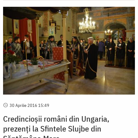
30 Aprilie 2016 15:49
Credincioșii români din Ungaria,
prezenţi la Sfintele Slujbe din