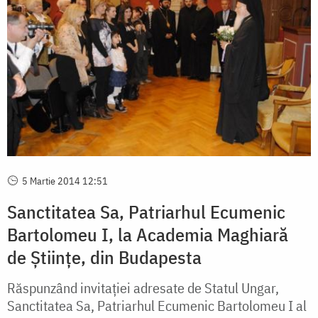
5 Martie 2014 12:51
Sanctitatea Sa, Patriarhul Ecumenic
Bartolomeu I, la Academia Maghiară
de Ştiinţe, din Budapesta
Răspunzând invitaţiei adresate de Statul Ungar,
Sanctitatea Sa, Patriarhul Ecumenic Bartolomeu I al