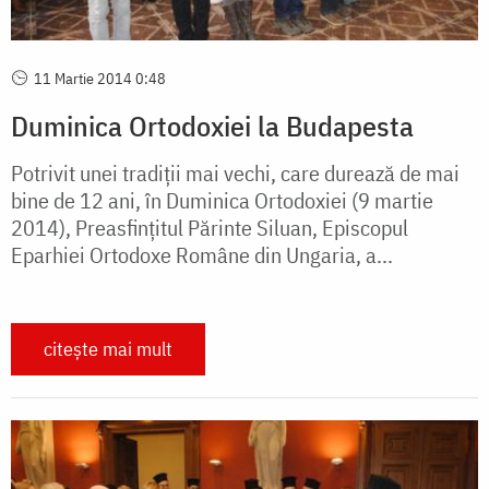
11 Martie 2014 0:48
Duminica Ortodoxiei la Budapesta
Potrivit unei tradiţii mai vechi, care durează de mai
bine de 12 ani, în Duminica Ortodoxiei (9 martie
2014), Preasfinţitul Părinte Siluan, Episcopul
Eparhiei Ortodoxe Române din Ungaria, a...
citește mai mult