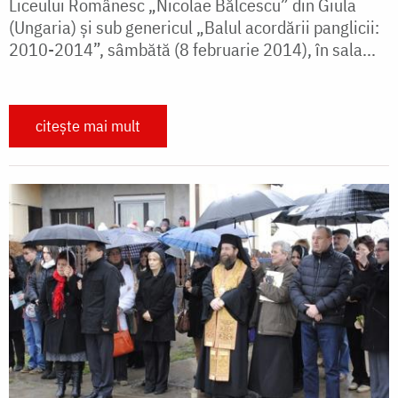
Liceului Românesc „Nicolae Bălcescu” din Giula
(Ungaria) și sub genericul „Balul acordării panglicii:
2010-2014”, sâmbătă (8 februarie 2014), în sala...
citește mai mult