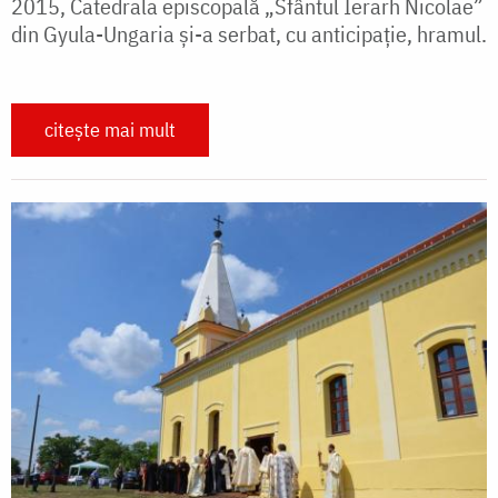
2015, Catedrala episcopală „Sfântul Ierarh Nicolae”
din Gyula-Ungaria și-a serbat, cu anticipație, hramul.
citește mai mult