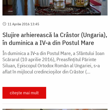
11 Aprilie 2016 13:45
Slujire arhierească la Crâstor (Ungaria),
în duminica a IV-a din Postul Mare
În duminica a IV-a din Postul Mare, a Sfântului Ioan
Scărarul (10 aprilie 2016), Preasfințitul Părinte
Siluan, Episcopul Ortodox Român al Ungariei, s-a
aflat în mijlocul credincioșilor din Crâstor (...
citește mai mult