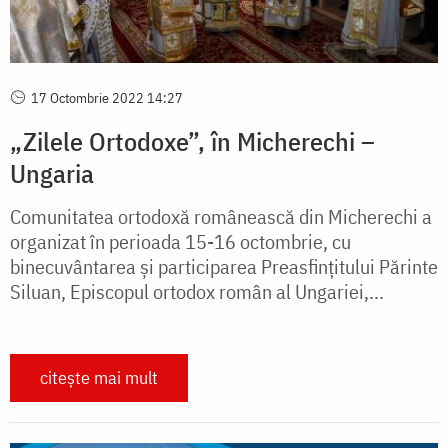
17 Octombrie 2022 14:27
„Zilele Ortodoxe”, în Micherechi –
Ungaria
Comunitatea ortodoxă românească din Micherechi a
organizat în perioada 15-16 octombrie, cu
binecuvântarea și participarea Preasfințitului Părinte
Siluan, Episcopul ortodox român al Ungariei,...
citește mai mult