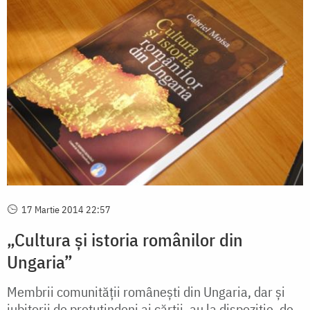
17 Martie 2014 22:57
„Cultura şi istoria românilor din
Ungaria”
Membrii comunităţii româneşti din Ungaria, dar şi
iubitorii de pretutindeni ai cărţii, au la dispoziţie, de