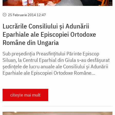
25 Februarie 2014 12:47
Lucrările Consiliului și Adunării
Eparhiale ale Episcopiei Ortodoxe
Române din Ungaria
Sub președinția Preasfințitului Părinte Episcop
Siluan, la Centrul Eparhial din Giula s-au desfășurat
ședințele de lucru anuale ale Consiliului și Adunării
Eparhiale ale Episcopiei Ortodoxe Române...
citește mai mult