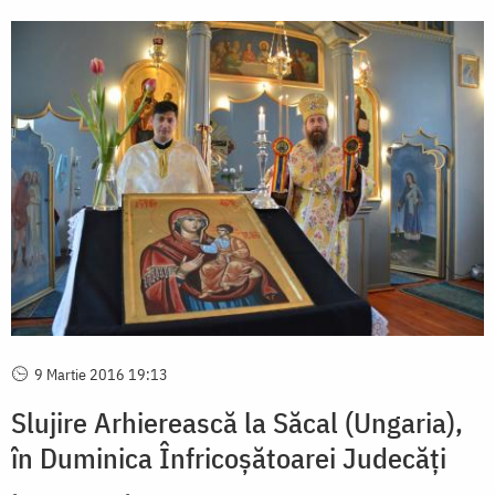
9 Martie 2016 19:13
Slujire Arhierească la Săcal (Ungaria),
în Duminica Înfricoșătoarei Judecăți