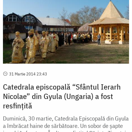
31 Martie 2014 23:43
Catedrala episcopală “Sfântul Ierarh
Nicolae” din Gyula (Ungaria) a fost
resfinţită
Duminică, 30 martie, Catedrala Episcopală din Gyula
a îmbrăcat haine de sărbătoare. Un sobor de şapte