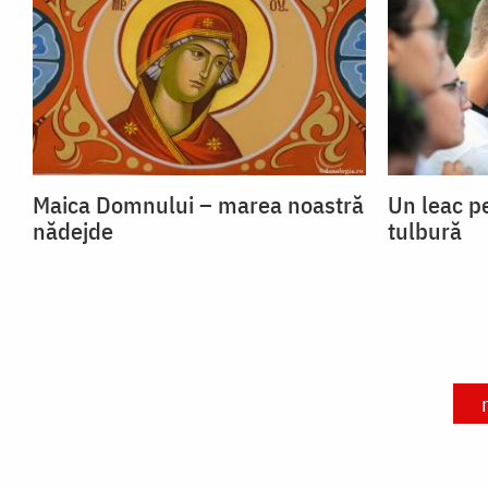
Maica Domnului – marea noastră
Un leac p
nădejde
tulbură