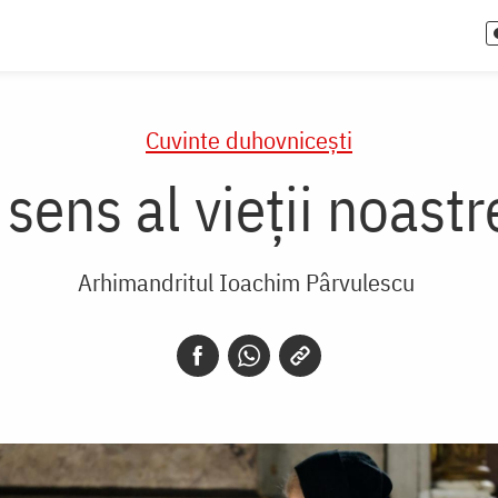
Cuvinte duhovnicești
 sens al vieții noast
Arhimandritul Ioachim Pârvulescu