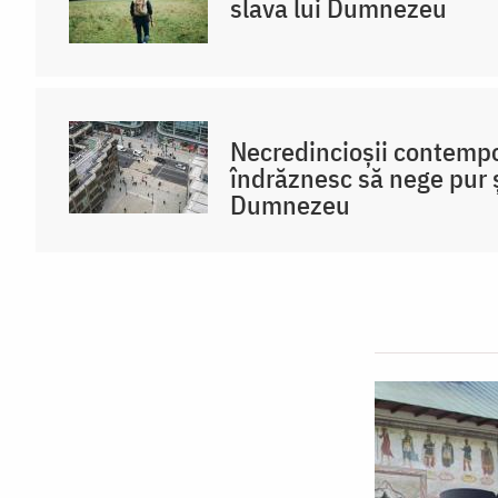
slava lui Dumnezeu
Necredincioșii contemp
îndrăznesc să nege pur 
Dumnezeu