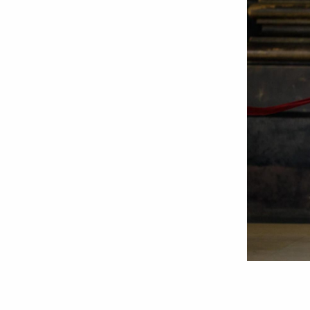
Foto:
Oana