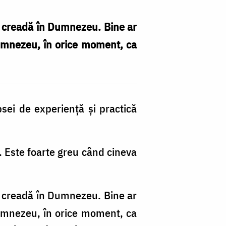
i creadă în Dumnezeu. Bine ar
Dumnezeu, în orice moment, ca
psei de experiență și practică
. Este foarte greu când cineva
i creadă în Dumnezeu. Bine ar
Dumnezeu, în orice moment, ca