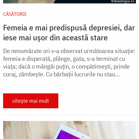
CĂSĂTORIE
Femeia e mai predispusă depresiei, dar
iese mai ușor din această stare
De nenumărate ori s-a observat următoarea situaţie:
femeia e disperată, plânge, gata, s-a terminat cu
viaţa; dacă o mângâi puţin, o compătimeşti, prinde
curaj, zâmbeşte. Cu bărbaţii lucrurile nu stau...
citește mai mult