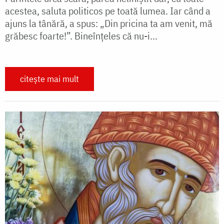
acestea, saluta politicos pe toată lumea. Iar când a
ajuns la tânără, a spus: „Din pricina ta am venit, mă
grăbesc foarte!”. Bineînţeles că nu-i...
citește mai mult