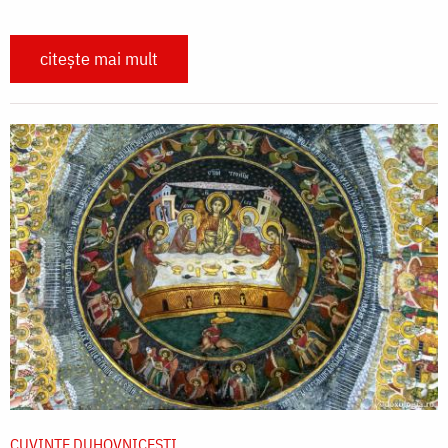
citește mai mult
CUVINTE DUHOVNICEȘTI