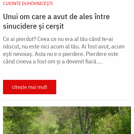
CUVINTE DUHOVNICEȘTI
Unui om care a avut de ales între
sinucidere și cerșit
Ce ai pierdut? Ceea ce nu era al tău când te-ai
născut, nu este nici acum al tău. Ai fost avut, acum
ești nevoiaș. Asta nu e o pierdere. Pierdere este
când cineva a fost om și a devenit fiară....
citește mai mult