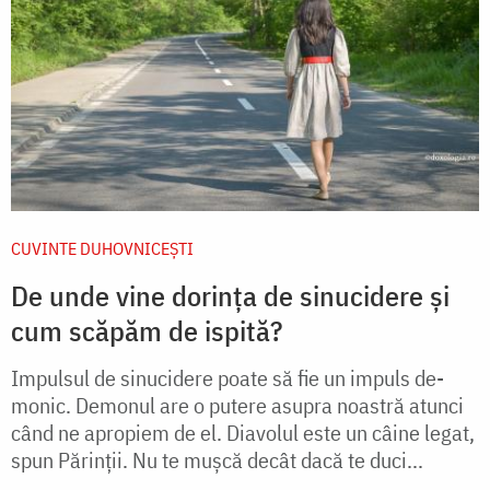
CUVINTE DUHOVNICEȘTI
De unde vine dorința de sinucidere și
cum scăpăm de ispită?
Impulsul de sinucidere poate să fie un impuls de­
monic. Demonul are o putere asupra noastră atunci
când ne apropiem de el. Diavolul este un câine legat,
spun Părinţii. Nu te muşcă decât dacă te duci...