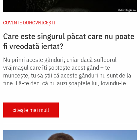
CUVINTE DUHOVNICEȘTI
Care este singurul păcat care nu poate
fi vreodată iertat?
Nu primi aceste gânduri; chiar dacă sufleorul –
vrăjmașul care îți șoptește acest gând – te
muncește, tu să știi că aceste gânduri nu sunt de la
tine. Fă-te deci că nu auzi șoaptele lui, lovindu-le...
citește mai mult