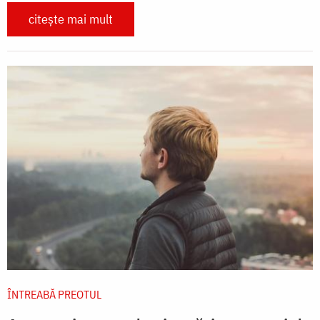
citește mai mult
ÎNTREABĂ PREOTUL