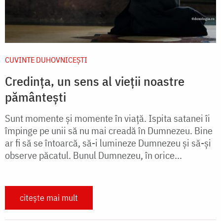
CUVINTE DUHOVNICEȘTI
Credința, un sens al vieții noastre
pământești
Sunt momente și momente în viață. Ispita satanei îi
împinge pe unii să nu mai creadă în Dumnezeu. Bine
ar fi să se întoarcă, să-i lumineze Dumnezeu și să-și
observe păcatul. Bunul Dumnezeu, în orice...
citește mai mult