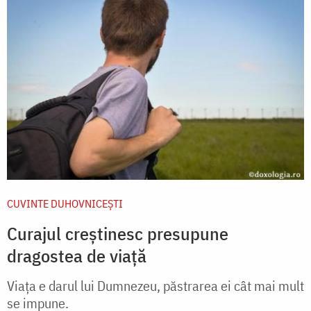
CUVINTE DUHOVNICEȘTI
Curajul creștinesc presupune
dragostea de viață
Viața e darul lui Dumnezeu, păstrarea ei cât mai mult
se impune.