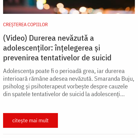
CREŞTEREA COPIILOR
(Video) Durerea nevăzută a
adolescenților: înțelegerea și
prevenirea tentativelor de suicid
Adolescența poate fi o perioadă grea, iar durerea
interioară rămâne adesea nevăzută. Smaranda Buju,
psiholog și psihoterapeut vorbește despre cauzele
din spatele tentativelor de suicid la adolescenți...
citește mai mult