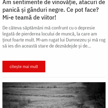
Am sentimente de vinovăție, atacuri de
panică și gânduri negre. Ce pot face?
Mi-e teamă de viitor!
De câteva săptămâni mă confrunt cu o depresie
legată de pierderea locului de muncă, la care am
ținut foarte mult. M-am rugat lui Dumnezeu și mă rog
să ies din această stare de deznădejde și de...
citește mai mult