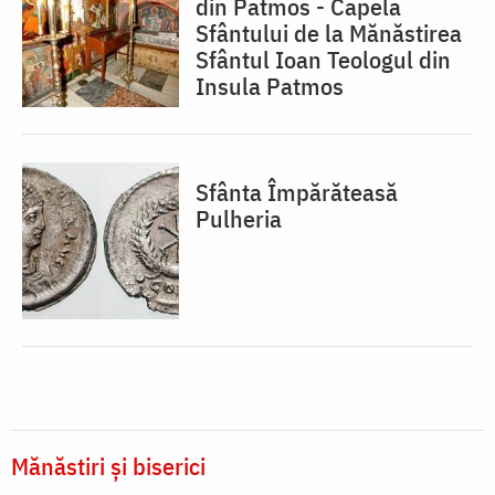
din Patmos - Capela
Sfântului de la Mănăstirea
Sfântul Ioan Teologul din
Insula Patmos
Sfânta Împărăteasă
Pulheria
Mănăstiri și biserici