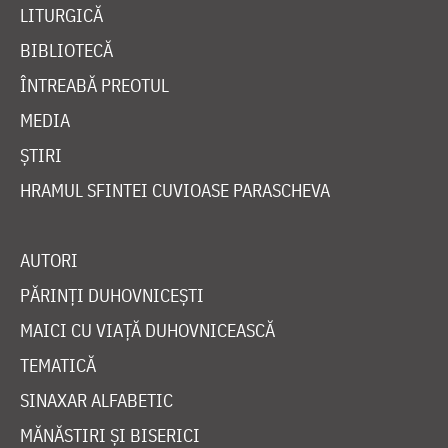
LITURGICĂ
BIBLIOTECĂ
ÎNTREABĂ PREOTUL
MEDIA
ȘTIRI
HRAMUL SFINTEI CUVIOASE PARASCHEVA
AUTORI
PĂRINȚI DUHOVNICEȘTI
MAICI CU VIAȚĂ DUHOVNICEASCĂ
TEMATICĂ
SINAXAR ALFABETIC
MĂNĂSTIRI ȘI BISERICI