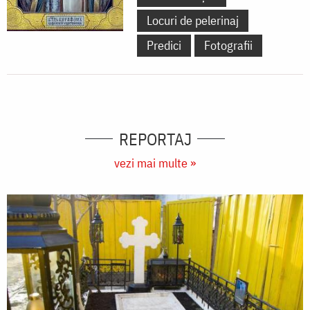
Locuri de pelerinaj
Predici
Fotografii
REPORTAJ
vezi mai multe »