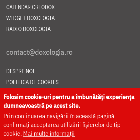
CALENDAR ORTODOX
WIDGET DOXOLOGIA
RADIO DOXOLOGIA
DESPRE NOI
POLITICA DE COOKIES
DONEAZĂ ONLINE PENTRU CATEDRALA NAȚIONALĂ
Folosim cookie-uri pentru a îmbunătăți experiența
dumneavoastră pe acest site.
Prin continuarea navigării în această pagină
LIVE
confirmați acceptarea utilizării fișierelor de tip
cookie.
Mai multe informații