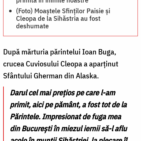
(Foto) Moaștele Sfinților Paisie și
Cleopa de la Sihăstria au fost
deshumate
După mărturia părintelui Ioan Buga,
crucea Cuviosului Cleopa a aparținut
Sfântului Gherman din Alaska.
Darul cel mai prețios pe care l-am
primit, aici pe pământ, a fost tot de la
Părintele. Impresionat de fuga mea
din București în miezul iernii să-l aflu
acolo în munții Sihăstriei, la plecare îl