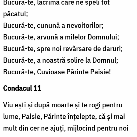
Bucură-te, lacrimă care ne speli tot
păcatul;
Bucură-te, cunună a nevoitorilor;
Bucură-te, arvună a milelor Domnului;
Bucură-te, spre noi revărsare de daruri;
Bucură-te, a noastră solire la Domnul;
Bucură-te, Cuvioase Părinte Paisie!
Condacul 11
Viu ești și după moarte și te rogi pentru
lume, Paisie, Părinte înțelepte, că și mai
mult din cer ne ajuți, mijlocind pentru noi