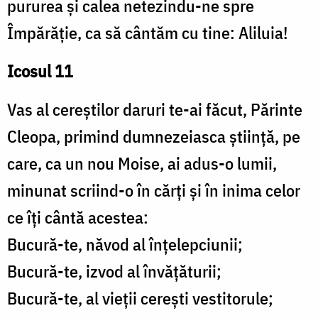
pururea și calea netezindu-ne spre
Împărăție, ca să cântăm cu tine: Aliluia!
Icosul 11
Vas al cereștilor daruri te-ai făcut, Părinte
Cleopa, primind dumnezeiasca știință, pe
care, ca un nou Moise, ai adus-o lumii,
minunat scriind-o în cărți și în inima celor
ce îți cântă acestea:
Bucură-te, năvod al înțelepciunii;
Bucură-te, izvod al învățăturii;
Bucură-te, al vieții cerești vestitorule;