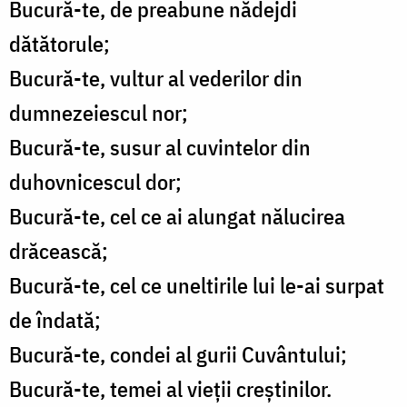
Bucură-te, de preabune nădejdi
dătătorule;
Bucură-te, vultur al vederilor din
dumnezeiescul nor;
Bucură-te, susur al cuvintelor din
duhovnicescul dor;
Bucură-te, cel ce ai alungat nălucirea
drăcească;
Bucură-te, cel ce uneltirile lui le-ai surpat
de îndată;
Bucură-te, condei al gurii Cuvântului;
Bucură-te, temei al vieții creștinilor.