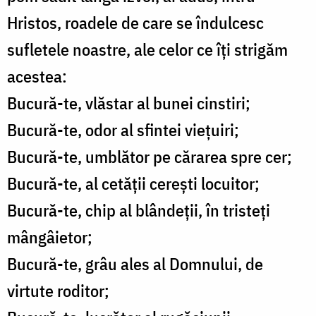
Hristos, roadele de care se îndulcesc
sufletele noastre, ale celor ce îți strigăm
acestea:
Bucură-te, vlăstar al bunei cinstiri;
Bucură-te, odor al sfintei viețuiri;
Bucură-te, umblător pe cărarea spre cer;
Bucură-te, al cetății cerești locuitor;
Bucură-te, chip al blândeții, în tristeți
mângâietor;
Bucură-te, grâu ales al Domnului, de
virtute roditor;