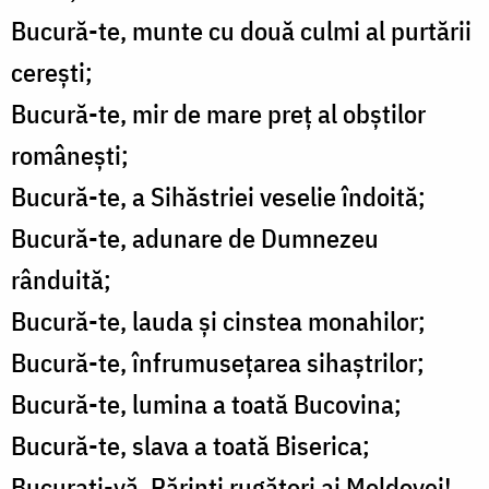
Bucură-te, munte cu două culmi al purtării
cerești;
Bucură-te, mir de mare preț al obștilor
românești;
Bucură-te, a Sihăstriei veselie îndoită;
Bucură-te, adunare de Dumnezeu
rânduită;
Bucură-te, lauda și cinstea monahilor;
Bucură-te, înfrumusețarea sihaștrilor;
Bucură-te, lumina a toată Bucovina;
Bucură-te, slava a toată Biserica;
Bucurați-vă, Părinți rugători ai Moldovei!