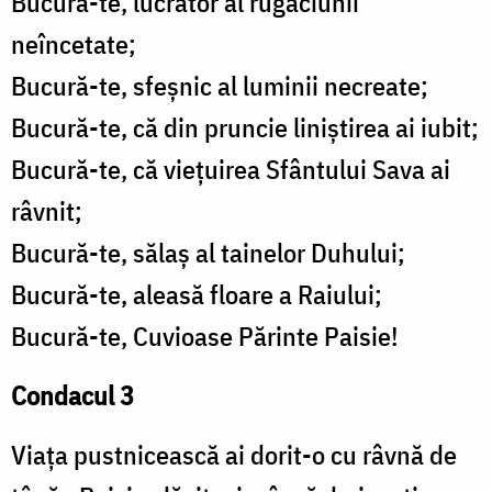
Bucură-te, lucrător al rugăciunii
neîncetate;
Bucură-te, sfeșnic al luminii necreate;
Bucură-te, că din pruncie liniștirea ai iubit;
Bucură-te, că viețuirea Sfântului Sava ai
râvnit;
Bucură-te, sălaș al tainelor Duhului;
Bucură-te, aleasă floare a Raiului;
Bucură-te, Cuvioase Părinte Paisie!
Condacul 3
Viața pustnicească ai dorit-o cu râvnă de