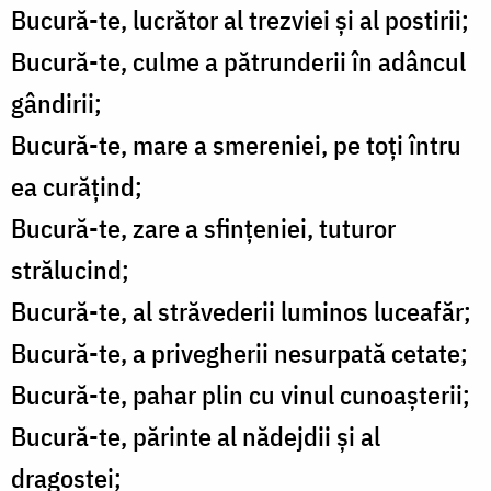
Bucură-te, lucrător al trezviei și al postirii;
Bucură-te, culme a pătrunderii în adâncul
gândirii;
Bucură-te, mare a smereniei, pe toți întru
ea curățind;
Bucură-te, zare a sfințeniei, tuturor
strălucind;
Bucură-te, al străvederii luminos luceafăr;
Bucură-te, a privegherii nesurpată cetate;
Bucură-te, pahar plin cu vinul cunoașterii;
Bucură-te, părinte al nădejdii și al
dragostei;