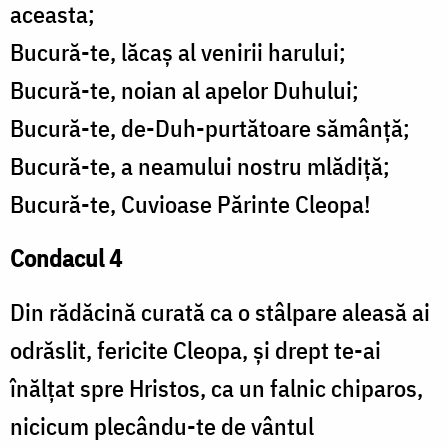
aceasta;
Bucură-te, lăcaș al venirii harului;
Bucură-te, noian al apelor Duhului;
Bucură-te, de-Duh-purtătoare sămânță;
Bucură-te, a neamului nostru mlădiță;
Bucură-te, Cuvioase Părinte Cleopa!
Condacul 4
Din rădăcină curată ca o stâlpare aleasă ai
odrăslit, fericite Cleopa, și drept te-ai
înălțat spre Hristos, ca un falnic chiparos,
nicicum plecându-te de vântul