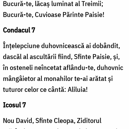
Bucură-te, lăcaș luminat al Treimii;
Bucură-te, Cuvioase Părinte Paisie!
Condacul 7
Înțelepciune duhovnicească ai dobândit,
dascăl al ascultării fiind, Sfinte Paisie, și,
în osteneli neîncetat aflându-te, duhovnic
mângâietor al monahilor te-ai arătat și
tuturor celor ce cântă: Aliluia!
Icosul 7
Nou David, Sfinte Cleopa, Ziditorul