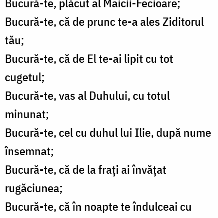
Bucură-te, plăcut al Maicii-Fecioare;
Bucură-te, că de prunc te-a ales Ziditorul
tău;
Bucură-te, că de El te-ai lipit cu tot
cugetul;
Bucură-te, vas al Duhului, cu totul
minunat;
Bucură-te, cel cu duhul lui Ilie, după nume
însemnat;
Bucură-te, că de la frați ai învățat
rugăciunea;
Bucură-te, că în noapte te îndulceai cu