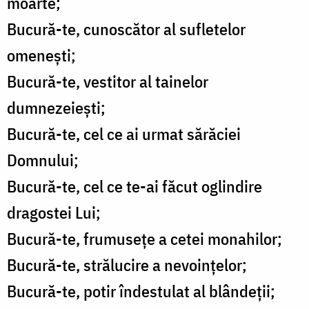
moarte;
Bucură-te, cunoscător al sufletelor
omenești;
Bucură-te, vestitor al tainelor
dumnezeiești;
Bucură-te, cel ce ai urmat sărăciei
Domnului;
Bucură-te, cel ce te-ai făcut oglindire
dragostei Lui;
Bucură-te, frumusețe a cetei monahilor;
Bucură-te, strălucire a nevoințelor;
Bucură-te, potir îndestulat al blândeții;