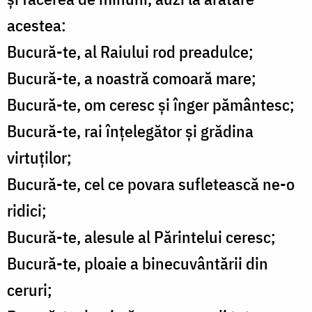
acestea:
Bucură-te, al Raiului rod preadulce;
Bucură-te, a noastră comoară mare;
Bucură-te, om ceresc și înger pământesc;
Bucură-te, rai înțelegător și grădina
virtuților;
Bucură-te, cel ce povara sufletească ne-o
ridici;
Bucură-te, alesule al Părintelui ceresc;
Bucură-te, ploaie a binecuvântării din
ceruri;