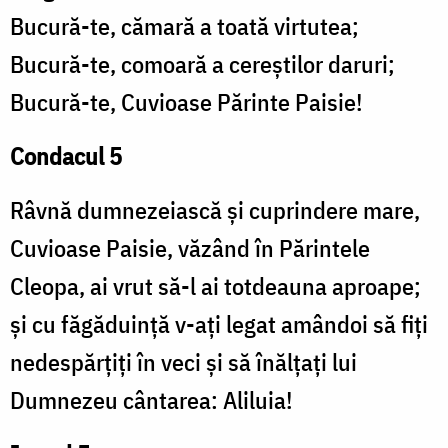
Bucură-te, cămară a toată virtutea;
Bucură-te, comoară a cereștilor daruri;
Bucură-te, Cuvioase Părinte Paisie!
Condacul 5
Râvnă dumnezeiască și cuprindere mare,
Cuvioase Paisie, văzând în Părintele
Cleopa, ai vrut să-l ai totdeauna aproape;
și cu făgăduință v-ați legat amândoi să fiți
nedespărțiți în veci și să înălțați lui
Dumnezeu cântarea: Aliluia!