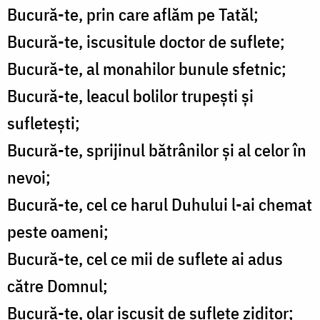
Bucură-te, prin care aflăm pe Tatăl;
Bucură-te, iscusitule doctor de suflete;
Bucură-te, al monahilor bunule sfetnic;
Bucură-te, leacul bolilor trupești și
sufletești;
Bucură-te, sprijinul bătrânilor și al celor în
nevoi;
Bucură-te, cel ce harul Duhului l-ai chemat
peste oameni;
Bucură-te, cel ce mii de suflete ai adus
către Domnul;
Bucură-te, olar iscusit de suflete ziditor;