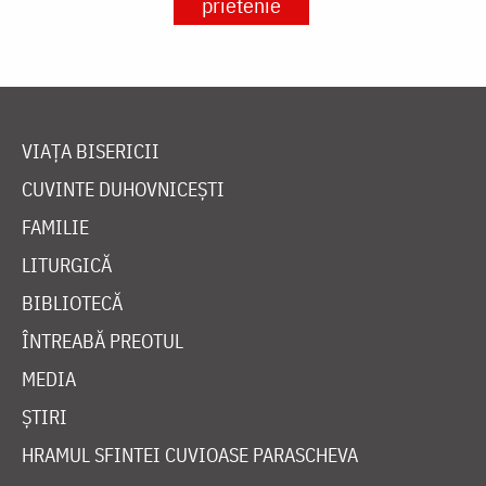
prietenie
VIAȚA BISERICII
CUVINTE DUHOVNICEȘTI
FAMILIE
LITURGICĂ
BIBLIOTECĂ
ÎNTREABĂ PREOTUL
MEDIA
ȘTIRI
HRAMUL SFINTEI CUVIOASE PARASCHEVA