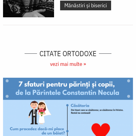
Mănăstiri și biserici
CITATE ORTODOXE
vezi mai multe »