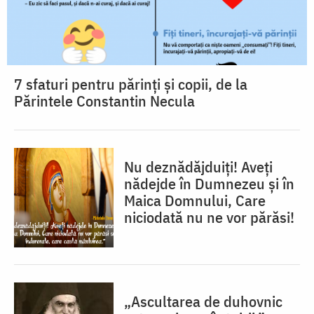
7 sfaturi pentru părinți și copii, de la
Părintele Constantin Necula
Nu deznădăjduiţi! Aveţi
nădejde în Dumnezeu şi în
Maica Domnului, Care
niciodată nu ne vor părăsi!
„Ascultarea de duhovnic